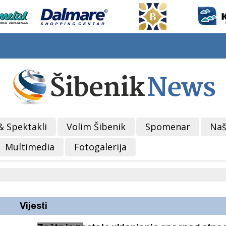
& Spektakli
Volim Šibenik
Spomenar
Naš
Multimedia
Fotogalerija
Vijesti