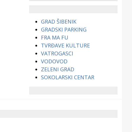
životinjama?
GRAD ŠIBENIK
GRADSKI PARKING
FRA MA FU
TVRĐAVE KULTURE
VATROGASCI
VODOVOD
ZELENI GRAD
SOKOLARSKI CENTAR