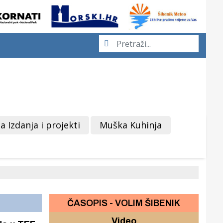
a Izdanja i projekti
Muška Kuhinja
ČASOPIS - VOLIM ŠIBENIK
Video