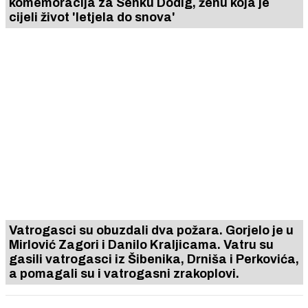
komemoracija za Senku Dodig, ženu koja je
cijeli život 'letjela do snova'
Vatrogasci su obuzdali dva požara. Gorjelo je u
Mirlović Zagori i Danilo Kraljicama. Vatru su
gasili vatrogasci iz Šibenika, Drniša i Perkovića,
a pomagali su i vatrogasni zrakoplovi.