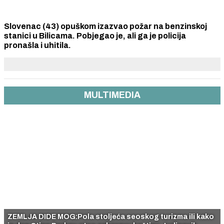
Slovenac (43) opuškom izazvao požar na benzinskoj
stanici u Bilicama. Pobjegao je, ali ga je policija
pronašla i uhitila.
MULTIMEDIA
ZEMLJA DIDE MOG:Pola stoljeća seoskog turizma ili kako