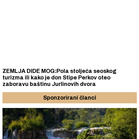
ZEMLJA DIDE MOG:Pola stoljeća seoskog
turizma ili kako je don Stipe Perkov oteo
zaboravu baštinu Jurlinovih dvora
Sponzorirani članci