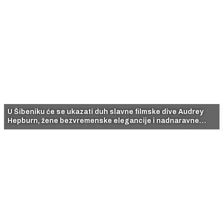
U Šibeniku će se ukazati duh slavne filmske dive Audrey
Hepburn, žene bezvremenske elegancije i nadnaravne
ljepote.