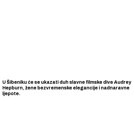
U Šibeniku će se ukazati duh slavne filmske dive Audrey
Hepburn, žene bezvremenske elegancije i nadnaravne
ljepote.