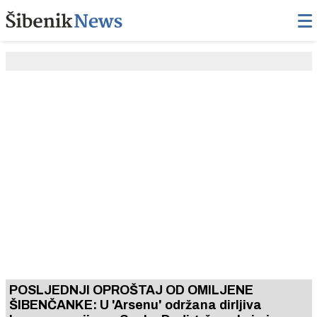
POSLJEDNJI OPROŠTAJ OD OMILJENE
ŠIBENČANKE: U 'Arsenu' održana dirljiva