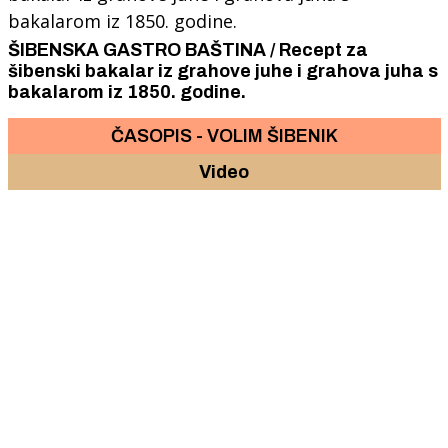
ŠIBENSKA GASTRO BAŠTINA / Recept za
šibenski bakalar iz grahove juhe i grahova juha s
bakalarom iz 1850. godine.
ČASOPIS - VOLIM ŠIBENIK
Video