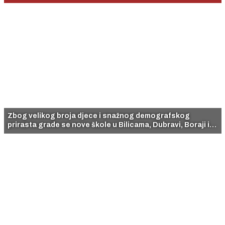
Zbog velikog broja djece i snažnog demografskog
prirasta grade se nove škole u Bilicama, Dubravi, Boraji i
Gorišu, a na otoku Krapnju su uređene dvije škole.