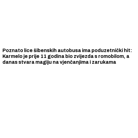
Poznato lice šibenskih autobusa ima poduzetnički hit:
Karmelo je prije 11 godina bio zvijezda s romobilom, a
danas stvara magiju na vjenčanjima i zarukama