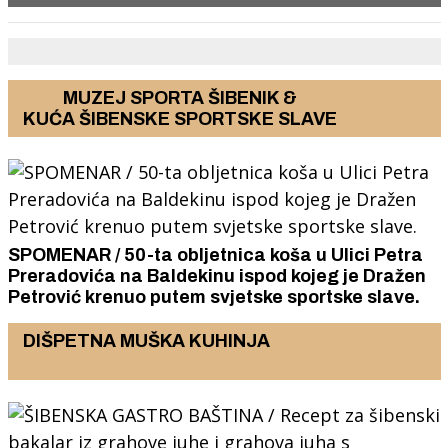
uhitila.
MUZEJ SPORTA ŠIBENIK &
KUĆA ŠIBENSKE SPORTSKE SLAVE
SPOMENAR / 50-ta obljetnica koša u Ulici Petra
Preradovića na Baldekinu ispod kojeg je Dražen
Petrović krenuo putem svjetske sportske slave.
DIŠPETNA MUŠKA KUHINJA