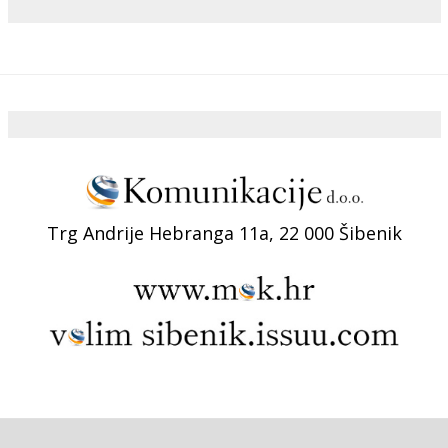
Trg Andrije Hebranga 11a, 22 000 Šibenik