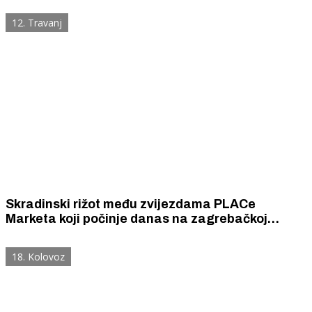
12. Travanj
Skradinski rižot među zvijezdama PLACe
Marketa koji počinje danas na zagrebačkoj
tržnici Dolac.
18. Kolovoz