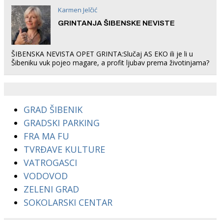
Karmen Jelčić
GRINTANJA ŠIBENSKE NEVISTE
ŠIBENSKA NEVISTA OPET GRINTA:Slučaj AS EKO ili je li u
Šibeniku vuk pojeo magare, a profit ljubav prema životinjama?
GRAD ŠIBENIK
GRADSKI PARKING
FRA MA FU
TVRĐAVE KULTURE
VATROGASCI
VODOVOD
ZELENI GRAD
SOKOLARSKI CENTAR