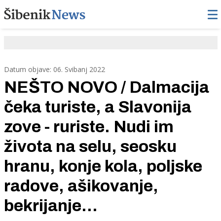
Datum objave: 06. Svibanj 2022
NEŠTO NOVO / Dalmacija
čeka turiste, a Slavonija
zove - ruriste. Nudi im
života na selu, seosku
hranu, konje kola, poljske
radove, ašikovanje,
bekrijanje...