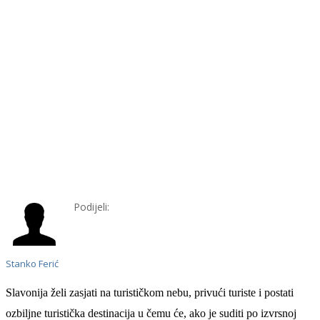
Podijeli:
Stanko Ferić
S
lavonija želi zasjati na turističkom nebu, privući turiste i postati
ozbiljne turistička destinacija u čemu će, ako je suditi po izvrsnoj