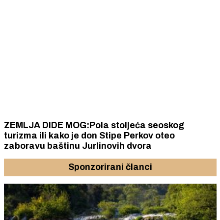
ZEMLJA DIDE MOG:Pola stoljeća seoskog
turizma ili kako je don Stipe Perkov oteo
zaboravu baštinu Jurlinovih dvora
Sponzorirani članci