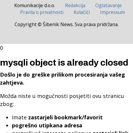
Komunikacije d.o.o.
Redakcija
Oglašavanje
Pravila o privatnosti
Kolačići
Impressum
Copyright © Šibenik News. Sva prava pridržana.
0
mysqli object is already closed
Došlo je do greške prilikom procesiranja vašeg
zahtjeva.
Možda niste u mogućnosti posjetiti ovu stranicu
zbog:
Imate
zastarjeli bookmark/favorit
pogrešno utipkana adresa