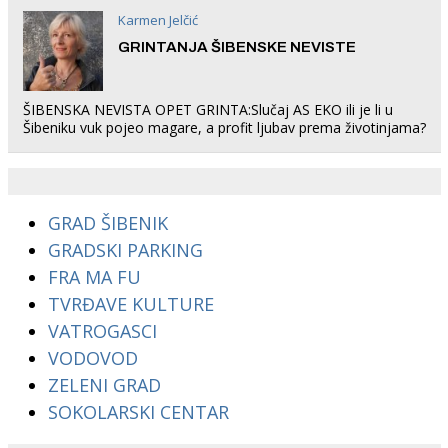
Karmen Jelčić
GRINTANJA ŠIBENSKE NEVISTE
ŠIBENSKA NEVISTA OPET GRINTA:Slučaj AS EKO ili je li u
Šibeniku vuk pojeo magare, a profit ljubav prema životinjama?
GRAD ŠIBENIK
GRADSKI PARKING
FRA MA FU
TVRĐAVE KULTURE
VATROGASCI
VODOVOD
ZELENI GRAD
SOKOLARSKI CENTAR