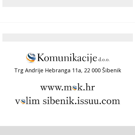
Trg Andrije Hebranga 11a, 22 000 Šibenik