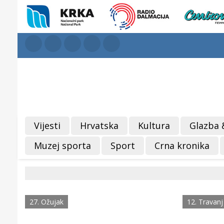
Vijesti
Hrvatska
Kultura
Glazba 
Muzej sporta
Sport
Crna kronika
27. Ožujak
12. Travanj