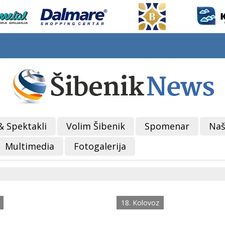
& Spektakli
Volim Šibenik
Spomenar
Naš
Multimedia
Fotogalerija
18. Kolovoz