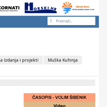
a Izdanja i projekti
Muška Kuhinja
ČASOPIS - VOLIM ŠIBENIK
Video