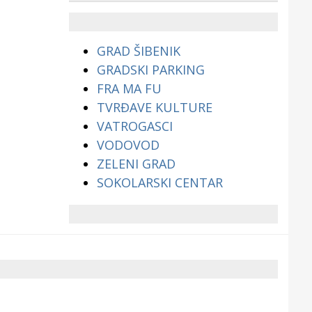
životinjama?
GRAD ŠIBENIK
GRADSKI PARKING
FRA MA FU
TVRĐAVE KULTURE
VATROGASCI
VODOVOD
ZELENI GRAD
SOKOLARSKI CENTAR