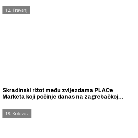
12. Travanj
Skradinski rižot među zvijezdama PLACe
Marketa koji počinje danas na zagrebačkoj
tržnici Dolac.
18. Kolovoz