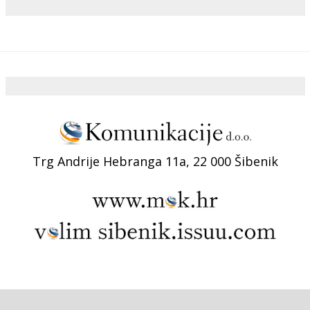
Trg Andrije Hebranga 11a, 22 000 Šibenik