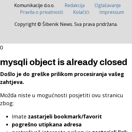
Komunikacije d.o.o.
Redakcija
Oglašavanje
Pravila o privatnosti
Kolačići
Impressum
Copyright © Šibenik News. Sva prava pridržana.
0
mysqli object is already closed
Došlo je do greške prilikom procesiranja vašeg
zahtjeva.
Možda niste u mogućnosti posjetiti ovu stranicu
zbog:
Imate
zastarjeli bookmark/favorit
pogrešno utipkana adresa