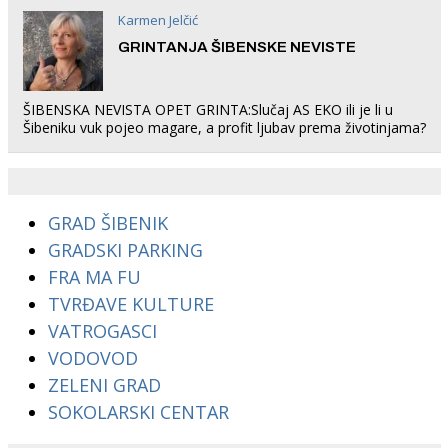
Karmen Jelčić
GRINTANJA ŠIBENSKE NEVISTE
ŠIBENSKA NEVISTA OPET GRINTA:Slučaj AS EKO ili je li u
Šibeniku vuk pojeo magare, a profit ljubav prema životinjama?
GRAD ŠIBENIK
GRADSKI PARKING
FRA MA FU
TVRĐAVE KULTURE
VATROGASCI
VODOVOD
ZELENI GRAD
SOKOLARSKI CENTAR