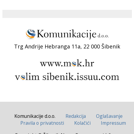
Trg Andrije Hebranga 11a, 22 000 Šibenik
Komunikacije d.o.o.
Redakcija
Oglašavanje
Pravila o privatnosti
Kolačići
Impressum