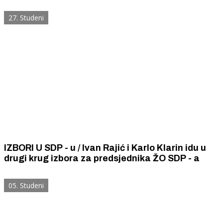
Šibensko – kninske županije
27. Studeni
IZBORI U SDP - u / Ivan Rajić i Karlo Klarin idu u
drugi krug izbora za predsjednika ŽO SDP - a
05. Studeni