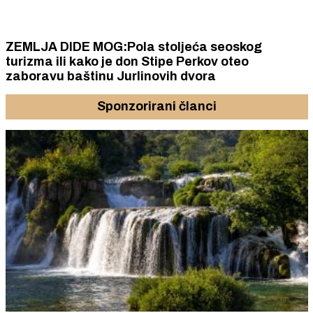
ZEMLJA DIDE MOG:Pola stoljeća seoskog
turizma ili kako je don Stipe Perkov oteo
zaboravu baštinu Jurlinovih dvora
Sponzorirani članci