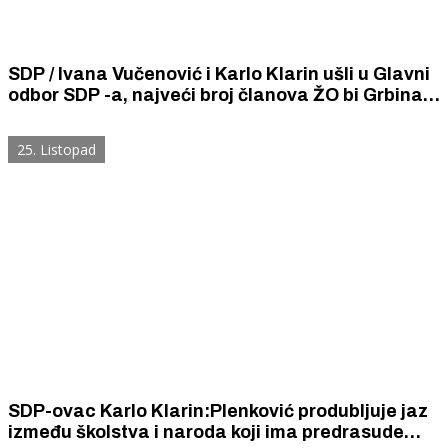
SDP / Ivana Vučenović i Karlo Klarin ušli u Glavni
odbor SDP -a, najveći broj članova ŽO bi Grbina
za predsjednika
25. Listopad
SDP-ovac Karlo Klarin:Plenković produbljuje jaz
između školstva i naroda koji ima predrasude