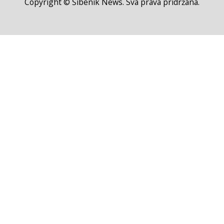
Copyright © Šibenik News. Sva prava pridržana.