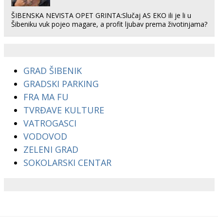
ŠIBENSKA NEVISTA OPET GRINTA:Slučaj AS EKO ili je li u
Šibeniku vuk pojeo magare, a profit ljubav prema životinjama?
GRAD ŠIBENIK
GRADSKI PARKING
FRA MA FU
TVRĐAVE KULTURE
VATROGASCI
VODOVOD
ZELENI GRAD
SOKOLARSKI CENTAR