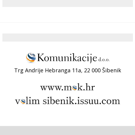
Trg Andrije Hebranga 11a, 22 000 Šibenik