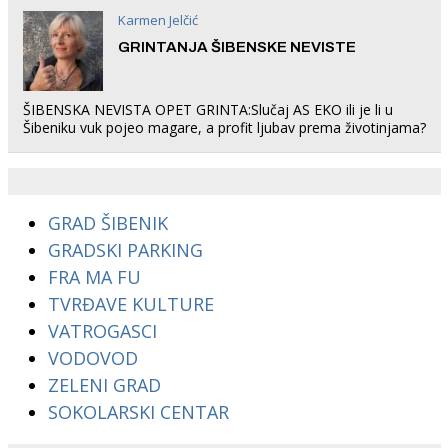
Karmen Jelčić
GRINTANJA ŠIBENSKE NEVISTE
ŠIBENSKA NEVISTA OPET GRINTA:Slučaj AS EKO ili je li u
Šibeniku vuk pojeo magare, a profit ljubav prema životinjama?
GRAD ŠIBENIK
GRADSKI PARKING
FRA MA FU
TVRĐAVE KULTURE
VATROGASCI
VODOVOD
ZELENI GRAD
SOKOLARSKI CENTAR