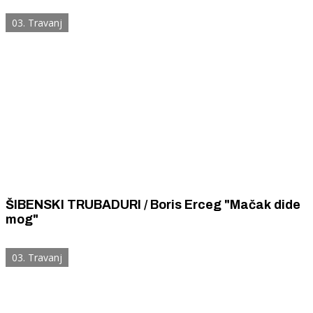
03. Travanj
ŠIBENSKI TRUBADURI / Boris Erceg "Mačak dide
mog"
03. Travanj