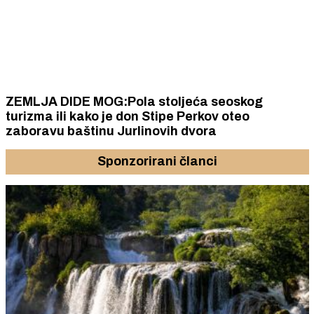
ZEMLJA DIDE MOG:Pola stoljeća seoskog
turizma ili kako je don Stipe Perkov oteo
zaboravu baštinu Jurlinovih dvora
Sponzorirani članci