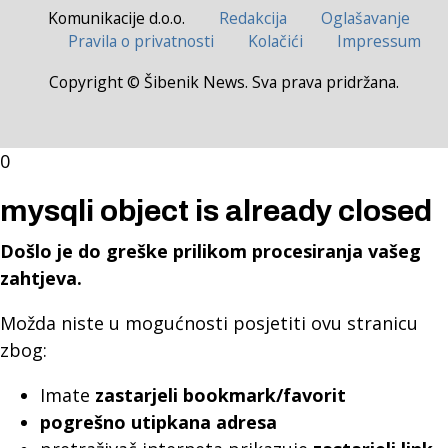
Komunikacije d.o.o.
Redakcija
Oglašavanje
Pravila o privatnosti
Kolačići
Impressum
Copyright © Šibenik News. Sva prava pridržana.
0
mysqli object is already closed
Došlo je do greške prilikom procesiranja vašeg
zahtjeva.
Možda niste u mogućnosti posjetiti ovu stranicu
zbog:
Imate
zastarjeli bookmark/favorit
pogrešno utipkana adresa