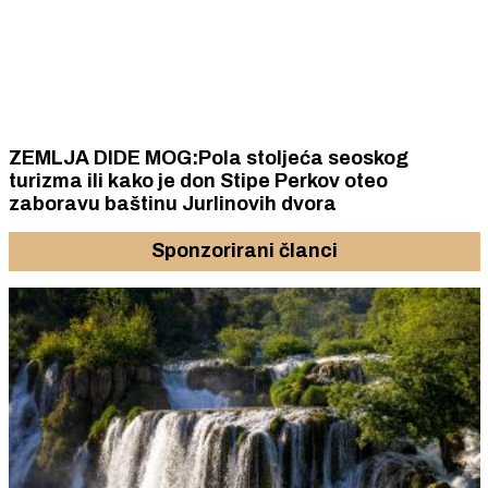
ZEMLJA DIDE MOG:Pola stoljeća seoskog
turizma ili kako je don Stipe Perkov oteo
zaboravu baštinu Jurlinovih dvora
Sponzorirani članci