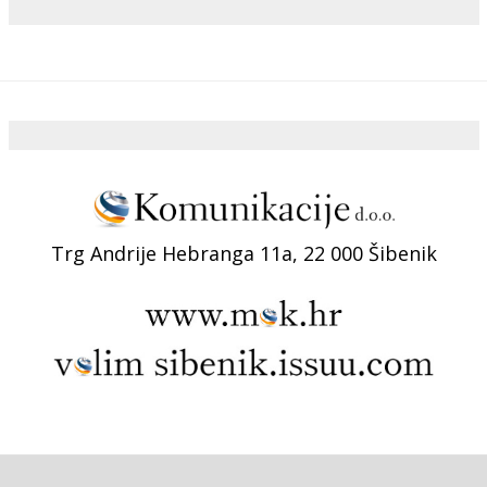
Trg Andrije Hebranga 11a, 22 000 Šibenik