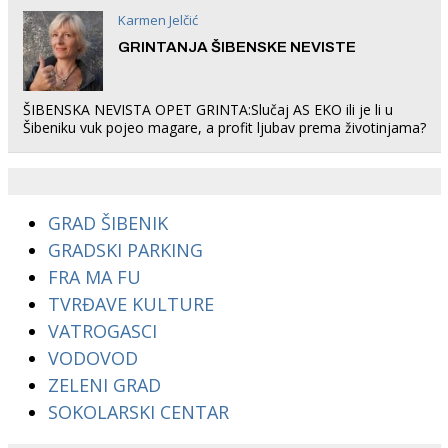
Karmen Jelčić
GRINTANJA ŠIBENSKE NEVISTE
ŠIBENSKA NEVISTA OPET GRINTA:Slučaj AS EKO ili je li u
Šibeniku vuk pojeo magare, a profit ljubav prema životinjama?
GRAD ŠIBENIK
GRADSKI PARKING
FRA MA FU
TVRĐAVE KULTURE
VATROGASCI
VODOVOD
ZELENI GRAD
SOKOLARSKI CENTAR