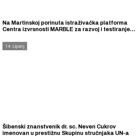
Na Martinskoj porinuta istraživačka platforma
Centra izvrsnosti MARBLE za razvoj i testiranje
naprednih tehnologija u marikulturi
14. Lipanj
Šibenski znanstvenik dr. sc. Neven Cukrov
imenovan u prestižnu Skupinu stručnjaka UN-a