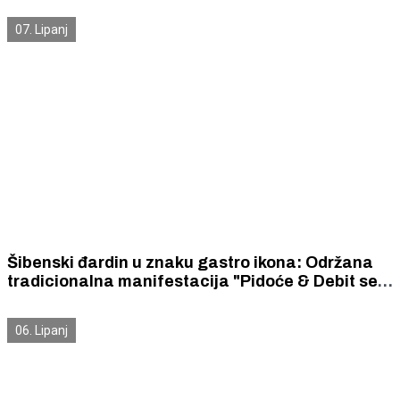
07. Lipanj
Šibenski đardin u znaku gastro ikona: Održana
tradicionalna manifestacija "Pidoće & Debit se
vole"
06. Lipanj