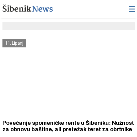
11. Lipanj
Povećanje spomeničke rente u Šibeniku: Nužnost
za obnovu baštine, ali pretežak teret za obrtnike