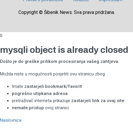
Copyright © Šibenik News. Sva prava pridržana.
0
mysqli object is already closed
Došlo je do greške prilikom procesiranja vašeg zahtjeva.
Možda niste u mogućnosti posjetiti ovu stranicu zbog:
Imate
zastarjeli bookmark/favorit
pogrešno utipkana adresa
pretraživač interneta prikazuje
zastarjeli link za ovaj site
nemate pristup
ovoj stranici
Naslovnica