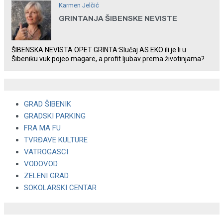
Karmen Jelčić
GRINTANJA ŠIBENSKE NEVISTE
ŠIBENSKA NEVISTA OPET GRINTA:Slučaj AS EKO ili je li u
Šibeniku vuk pojeo magare, a profit ljubav prema životinjama?
GRAD ŠIBENIK
GRADSKI PARKING
FRA MA FU
TVRĐAVE KULTURE
VATROGASCI
VODOVOD
ZELENI GRAD
SOKOLARSKI CENTAR