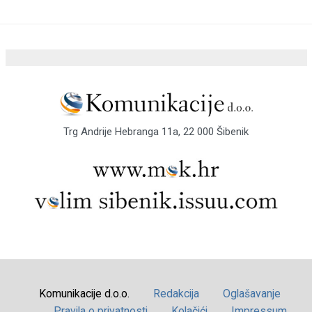
Trg Andrije Hebranga 11a, 22 000 Šibenik
Komunikacije d.o.o.
Redakcija
Oglašavanje
Pravila o privatnosti
Kolačići
Impressum