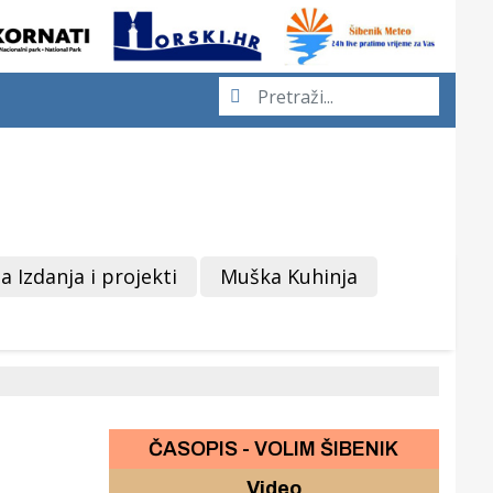
a Izdanja i projekti
Muška Kuhinja
ČASOPIS - VOLIM ŠIBENIK
Video