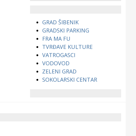
životinjama?
GRAD ŠIBENIK
GRADSKI PARKING
FRA MA FU
TVRĐAVE KULTURE
VATROGASCI
VODOVOD
ZELENI GRAD
SOKOLARSKI CENTAR