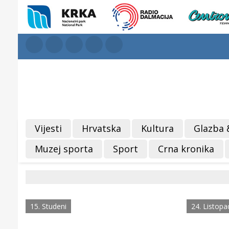
Vijesti
Hrvatska
Kultura
Glazba 
Muzej sporta
Sport
Crna kronika
15. Studeni
24. Listopa