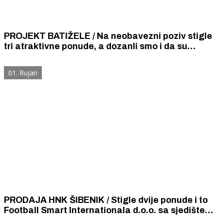
PROJEKT BATIŽELE / Na neobavezni poziv stigle
tri atraktivne ponude, a dozanli smo i da su
Batižele dobile direktoricu
01. Rujan
PRODAJA HNK ŠIBENIK / Stigle dvije ponude i to
Football Smart Internationala d.o.o. sa sjedištem