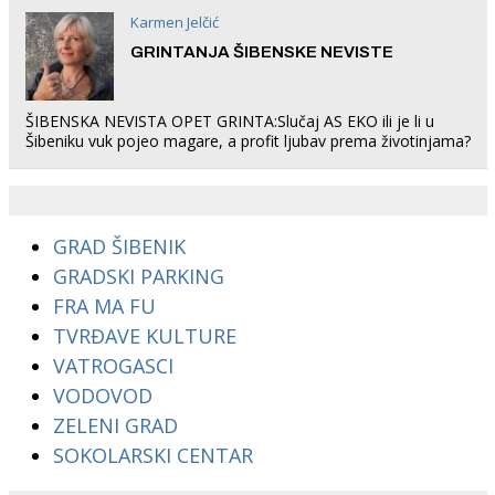
Karmen Jelčić
GRINTANJA ŠIBENSKE NEVISTE
ŠIBENSKA NEVISTA OPET GRINTA:Slučaj AS EKO ili je li u
Šibeniku vuk pojeo magare, a profit ljubav prema životinjama?
GRAD ŠIBENIK
GRADSKI PARKING
FRA MA FU
TVRĐAVE KULTURE
VATROGASCI
VODOVOD
ZELENI GRAD
SOKOLARSKI CENTAR