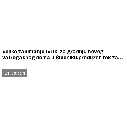
Veliko zanimanje tvrtki za gradnju novog
vatrogasnog doma u Šibeniku,produžen rok za
otvaranje ponuda
21. Studeni