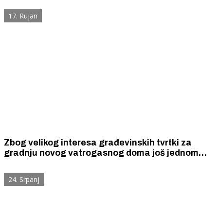
17. Rujan
Zbog velikog interesa građevinskih tvrtki za
gradnju novog vatrogasnog doma još jednom
produžen rok za dostavu ponuda
24. Srpanj