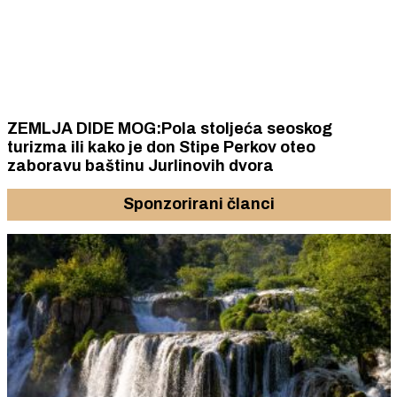
ZEMLJA DIDE MOG:Pola stoljeća seoskog
turizma ili kako je don Stipe Perkov oteo
zaboravu baštinu Jurlinovih dvora
Sponzorirani članci