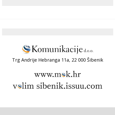
Trg Andrije Hebranga 11a, 22 000 Šibenik