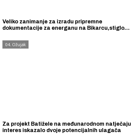
Veliko zanimanje za izradu pripremne
dokumentacije za energanu na Bikarcu,stiglo
šest ponuda
04. Ožujak
Za projekt Batižele na međunarodnom natječaju
interes iskazalo dvoje potencijalnih ulagača