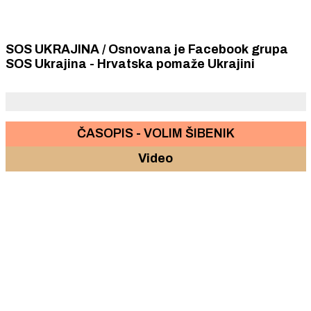
SOS UKRAJINA / Osnovana je Facebook grupa
SOS Ukrajina - Hrvatska pomaže Ukrajini
ČASOPIS - VOLIM ŠIBENIK
Video