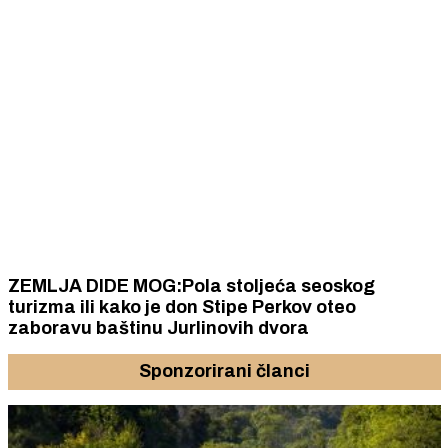
ZEMLJA DIDE MOG:Pola stoljeća seoskog
turizma ili kako je don Stipe Perkov oteo
zaboravu baštinu Jurlinovih dvora
Sponzorirani članci