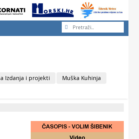
a Izdanja i projekti
Muška Kuhinja
ČASOPIS - VOLIM ŠIBENIK
Video