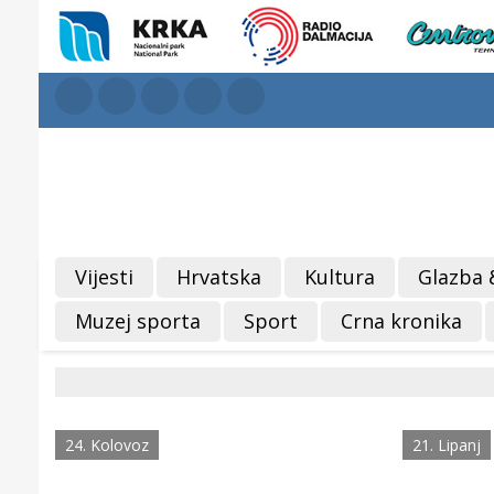
Vijesti
Hrvatska
Kultura
Glazba 
Muzej sporta
Sport
Crna kronika
24. Kolovoz
21. Lipanj