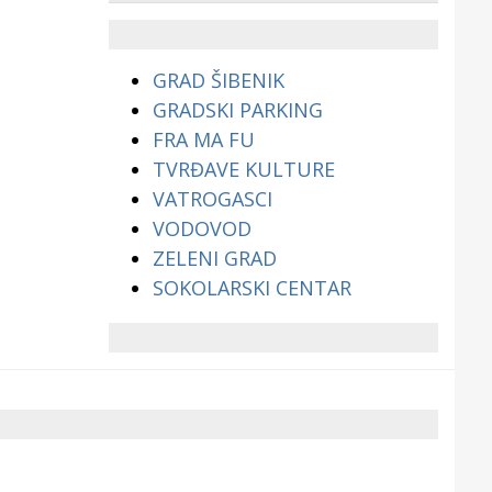
životinjama?
GRAD ŠIBENIK
GRADSKI PARKING
FRA MA FU
TVRĐAVE KULTURE
VATROGASCI
VODOVOD
ZELENI GRAD
SOKOLARSKI CENTAR