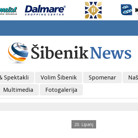
& Spektakli
Volim Šibenik
Spomenar
Naš
Multimedia
Fotogalerija
20. Lipanj