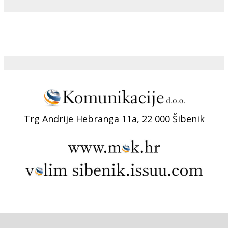
Trg Andrije Hebranga 11a, 22 000 Šibenik