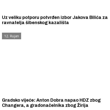
Uz veliku potporu potvrđen izbor Jakova Bilića za
ravnatelja šibenskog kazališta
12. Rujan
Gradsko vijeće: Anton Dobra napao HDZ zbog
Changera, a gradonačelnika zbog Žirija