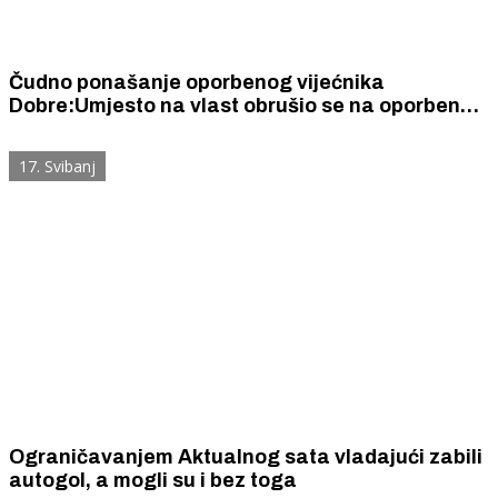
Čudno ponašanje oporbenog vijećnika
Dobre:Umjesto na vlast obrušio se na oporbene
vijećnike
17. Svibanj
Ograničavanjem Aktualnog sata vladajući zabili
autogol, a mogli su i bez toga