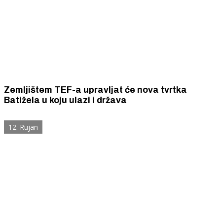
Zemljištem TEF-a upravljat će nova tvrtka
Batižela u koju ulazi i država
12. Rujan