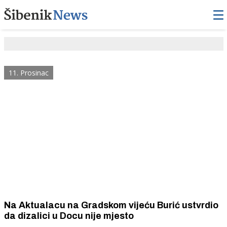
11. Prosinac
Na Aktualacu na Gradskom vijeću Burić ustvrdio
da dizalici u Docu nije mjesto