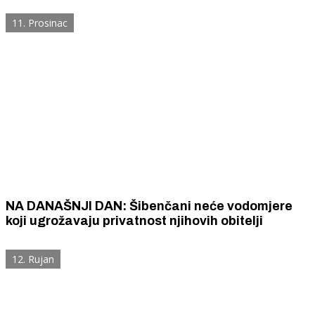
11. Prosinac
NA DANAŠNJI DAN: Šibenčani neće vodomjere
koji ugrožavaju privatnost njihovih obitelji
12. Rujan