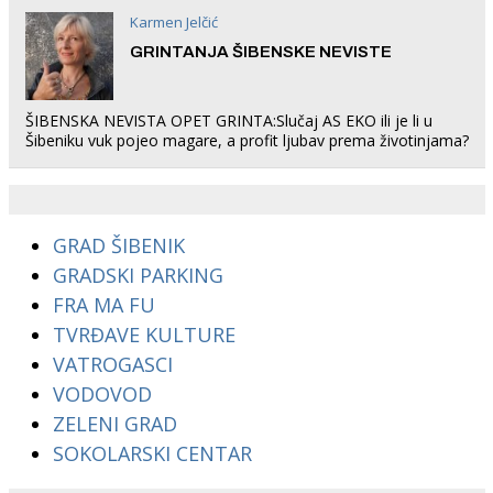
Karmen Jelčić
GRINTANJA ŠIBENSKE NEVISTE
ŠIBENSKA NEVISTA OPET GRINTA:Slučaj AS EKO ili je li u
Šibeniku vuk pojeo magare, a profit ljubav prema životinjama?
GRAD ŠIBENIK
GRADSKI PARKING
FRA MA FU
TVRĐAVE KULTURE
VATROGASCI
VODOVOD
ZELENI GRAD
SOKOLARSKI CENTAR