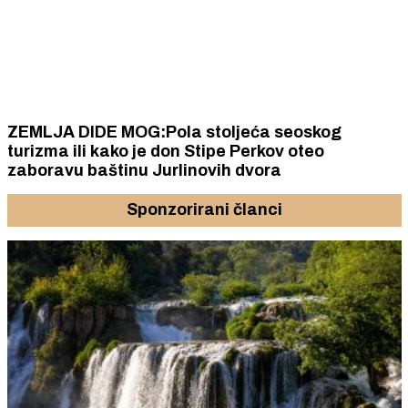
ZEMLJA DIDE MOG:Pola stoljeća seoskog
turizma ili kako je don Stipe Perkov oteo
zaboravu baštinu Jurlinovih dvora
Sponzorirani članci