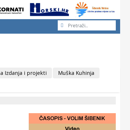
a Izdanja i projekti
Muška Kuhinja
ČASOPIS - VOLIM ŠIBENIK
Video