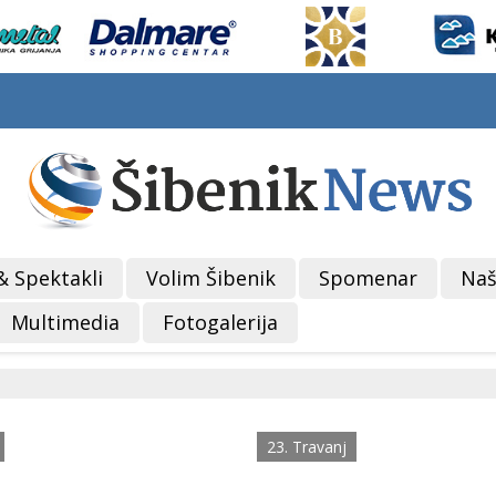
& Spektakli
Volim Šibenik
Spomenar
Naš
Multimedia
Fotogalerija
23. Travanj