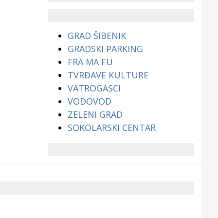
životinjama?
GRAD ŠIBENIK
GRADSKI PARKING
FRA MA FU
TVRĐAVE KULTURE
VATROGASCI
VODOVOD
ZELENI GRAD
SOKOLARSKI CENTAR