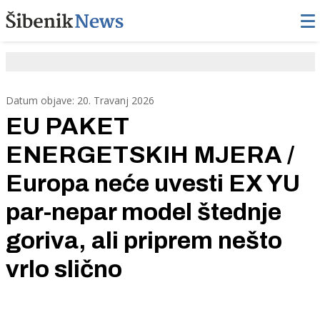
Datum objave: 20. Travanj 2026
EU PAKET
ENERGETSKIH MJERA /
Europa neće uvesti EX YU
par-nepar model štednje
goriva, ali priprem nešto
vrlo slično