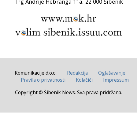
Trg Andrije Hebranga 11a, 22 000 Šibenik
Komunikacije d.o.o.
Redakcija
Oglašavanje
Pravila o privatnosti
Kolačići
Impressum
Copyright © Šibenik News. Sva prava pridržana.