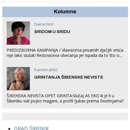
Kolumne
Diana Ferić
SRIDOM U SRIDU
PREDIZBORNA KAMPANJA / Vlasnicima privatnih dječjih vrtića
nije lako slušati Restovićeva obećanja jer ispada da to što oni
rade u Šibeniku ne postoji
Karmen Jelčić
GRINTANJA ŠIBENSKE NEVISTE
ŠIBENSKA NEVISTA OPET GRINTA:Slučaj AS EKO ili je li u
Šibeniku vuk pojeo magare, a profit ljubav prema životinjama?
GRAD ŠIBENIK