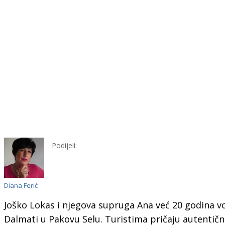
Podijeli:
Diana Ferić
Joško Lokas i njegova supruga Ana već 20 godina v
Dalmati u Pakovu Selu. Turistima pričaju autentičn