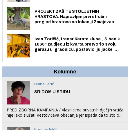
PROJEKT ZAŠITE STOLJETNIH
HRASTOVA: Napravljen prvi stručni
pregled hrastova na lokaciji Zmajevac
Ivan Zoričić, trener Karate kluba „ Šibenik
1066” za djecu iz kvarta pretvorio svoju
garažu u igraonicu, postavio ljuljačke i
trampolin i organizirao dječje ljetno kino.
Kolumne
Diana Ferić
SRIDOM U SRIDU
PREDIZBORNA KAMPANJA / Vlasnicima privatnih dječjih vrtića
nije lako slušati Restovićeva obećanja jer ispada da to što oni
rade u Šibeniku ne postoji
Karmen Jelčić