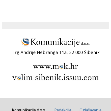
Trg Andrije Hebranga 11a, 22 000 Šibenik
Komunikacije d.o.o.
Redakcija
Oglašavanje