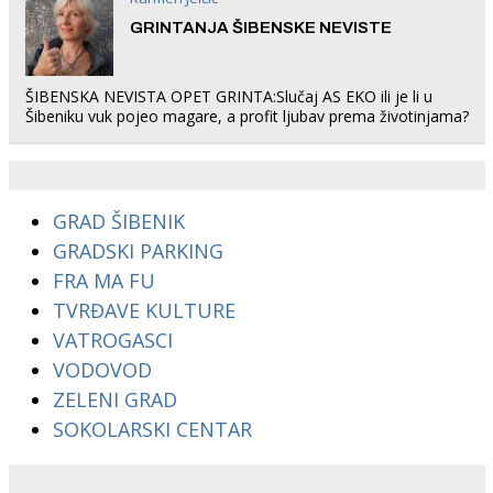
GRINTANJA ŠIBENSKE NEVISTE
ŠIBENSKA NEVISTA OPET GRINTA:Slučaj AS EKO ili je li u
Šibeniku vuk pojeo magare, a profit ljubav prema životinjama?
GRAD ŠIBENIK
GRADSKI PARKING
FRA MA FU
TVRĐAVE KULTURE
VATROGASCI
VODOVOD
ZELENI GRAD
SOKOLARSKI CENTAR