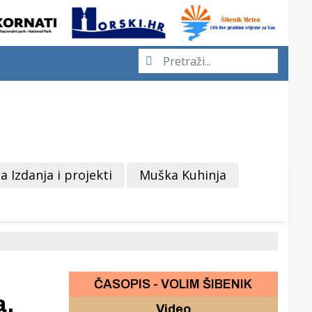
a Izdanja i projekti
Muška Kuhinja
ČASOPIS - VOLIM ŠIBENIK
a.
Video