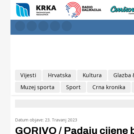
Vijesti
Hrvatska
Kultura
Glazba 
Muzej sporta
Sport
Crna kronika
Datum objave: 23. Travanj 2023
GORIVO / Padaju cijene be