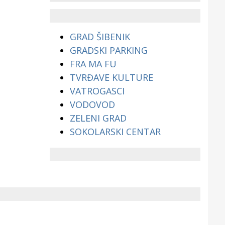
životinjama?
GRAD ŠIBENIK
GRADSKI PARKING
FRA MA FU
TVRĐAVE KULTURE
VATROGASCI
VODOVOD
ZELENI GRAD
SOKOLARSKI CENTAR