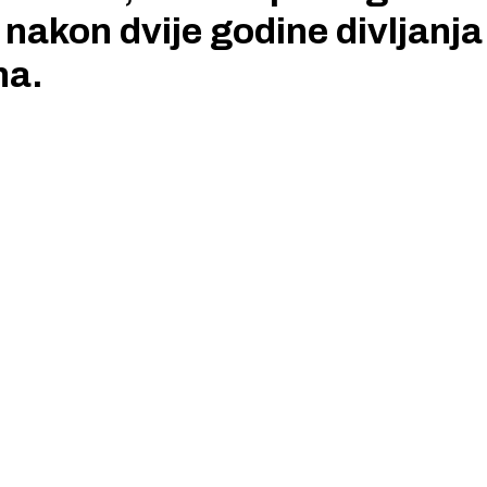
 nakon dvije godine divljanja
na.