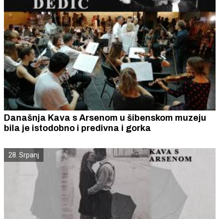
Današnja Kava s Arsenom u šibenskom muzeju
bila je istodobno i predivna i gorka
28. Srpanj