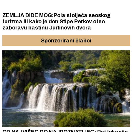
ZEMLJA DIDE MOG:Pola stoljeća seoskog
turizma ili kako je don Stipe Perkov oteo
zaboravu baštinu Jurlinovih dvora
Sponzorirani članci