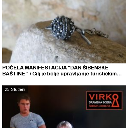
POČELA MANIFESTACIJA "DAN ŠIBENSKE
BAŠTINE " / Cilj je bolje upravljanje turističkim
tokovima u staroj gradskoj jezgri
25. Studeni