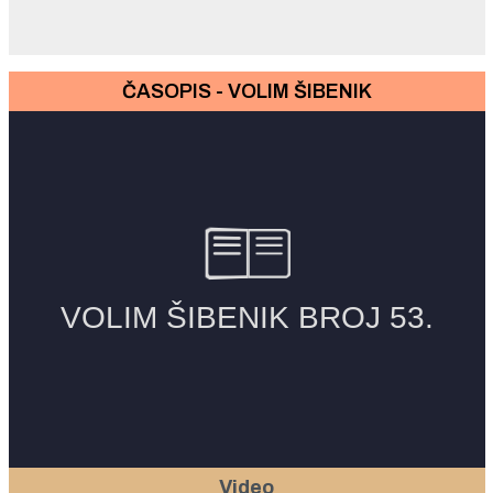
ČASOPIS - VOLIM ŠIBENIK
Video