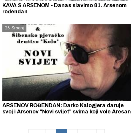
KAVA S ARSENOM - Danas slavimo 81. Arsenom
rođendan
26. Srpanj
ARSENOV ROĐENDAN: Darko Kalogjera daruje
svoj i Arsenov "Novi svijet" svima koji vole Aresan