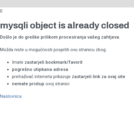
0
mysqli object is already closed
Došlo je do greške prilikom procesiranja vašeg zahtjeva.
Možda niste u mogućnosti posjetiti ovu stranicu zbog:
Imate
zastarjeli bookmark/favorit
pogrešno utipkana adresa
pretraživač interneta prikazuje
zastarjeli link za ovaj site
nemate pristup
ovoj stranici
Naslovnica