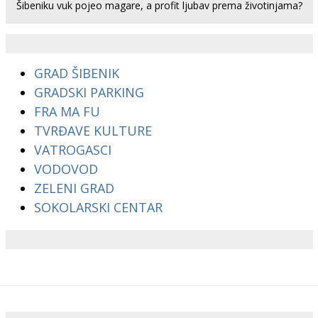
Šibeniku vuk pojeo magare, a profit ljubav prema životinjama?
GRAD ŠIBENIK
GRADSKI PARKING
FRA MA FU
TVRĐAVE KULTURE
VATROGASCI
VODOVOD
ZELENI GRAD
SOKOLARSKI CENTAR