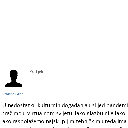
Podijeli:
Stanko Ferić
U nedostatku kulturnih događanja uslijed pandemi
tražimo u virtualnom svijetu. Iako glazbu nije lako "
ako raspolažemo najskupljim tehničkim uređajima, 