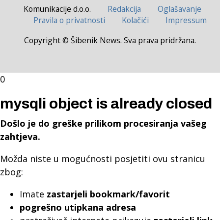
Komunikacije d.o.o.
Redakcija
Oglašavanje
Pravila o privatnosti
Kolačići
Impressum
Copyright © Šibenik News. Sva prava pridržana.
0
mysqli object is already closed
Došlo je do greške prilikom procesiranja vašeg
zahtjeva.
Možda niste u mogućnosti posjetiti ovu stranicu
zbog:
Imate
zastarjeli bookmark/favorit
pogrešno utipkana adresa