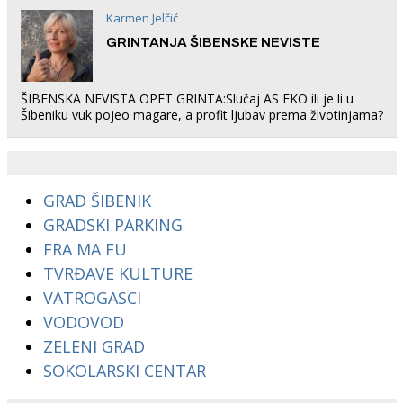
Karmen Jelčić
GRINTANJA ŠIBENSKE NEVISTE
ŠIBENSKA NEVISTA OPET GRINTA:Slučaj AS EKO ili je li u
Šibeniku vuk pojeo magare, a profit ljubav prema životinjama?
GRAD ŠIBENIK
GRADSKI PARKING
FRA MA FU
TVRĐAVE KULTURE
VATROGASCI
VODOVOD
ZELENI GRAD
SOKOLARSKI CENTAR