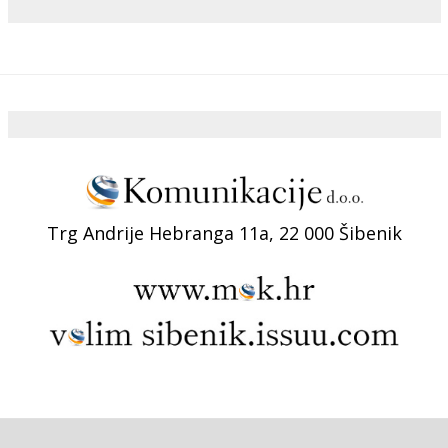
Trg Andrije Hebranga 11a, 22 000 Šibenik