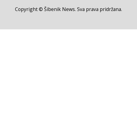
Copyright © Šibenik News. Sva prava pridržana.