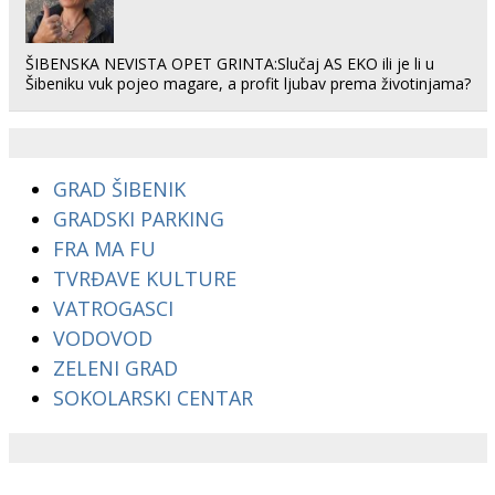
ŠIBENSKA NEVISTA OPET GRINTA:Slučaj AS EKO ili je li u
Šibeniku vuk pojeo magare, a profit ljubav prema životinjama?
GRAD ŠIBENIK
GRADSKI PARKING
FRA MA FU
TVRĐAVE KULTURE
VATROGASCI
VODOVOD
ZELENI GRAD
SOKOLARSKI CENTAR