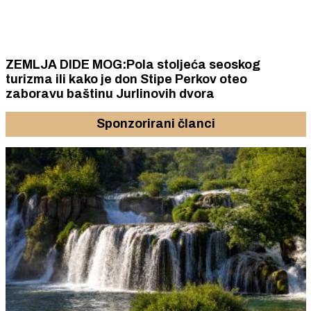
ZEMLJA DIDE MOG:Pola stoljeća seoskog
turizma ili kako je don Stipe Perkov oteo
zaboravu baštinu Jurlinovih dvora
Sponzorirani članci