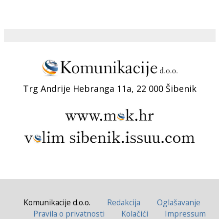
Trg Andrije Hebranga 11a, 22 000 Šibenik
Komunikacije d.o.o.
Redakcija
Oglašavanje
Pravila o privatnosti
Kolačići
Impressum