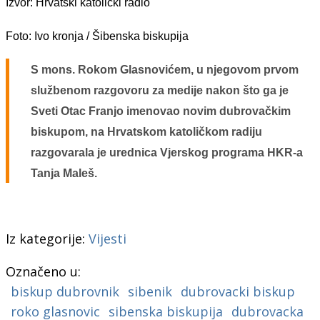
Izvor: Hrvatski katolički radio
Foto: Ivo kronja / Šibenska biskupija
S mons. Rokom Glasnovićem, u njegovom prvom
službenom razgovoru za medije nakon što ga je
Sveti Otac Franjo imenovao novim dubrovačkim
biskupom, na Hrvatskom katoličkom radiju
razgovarala je urednica Vjerskog programa HKR-a
Tanja Maleš.
Iz kategorije:
Vijesti
Označeno u:
biskup dubrovnik
sibenik
dubrovacki biskup
roko glasnovic
sibenska biskupija
dubrovacka