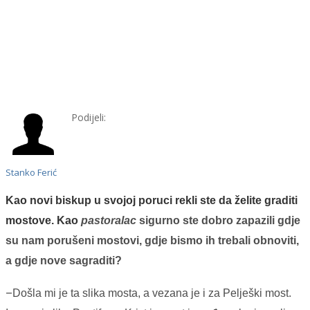
Podijeli:
Stanko Ferić
Kao novi biskup u svojoj poruci rekli ste da želite graditi
mostove. Kao
pastoralac
sigurno ste dobro zapazili gdje
su nam porušeni mostovi, gdje bismo ih trebali obnoviti,
a gdje nove sagraditi?
–
Došla mi je ta slika mosta, a vezana je i za Pelješki most.