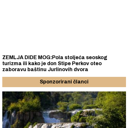
ZEMLJA DIDE MOG:Pola stoljeća seoskog
turizma ili kako je don Stipe Perkov oteo
zaboravu baštinu Jurlinovih dvora
Sponzorirani članci