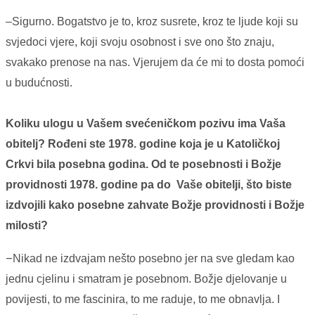
–Sigurno. Bogatstvo je to, kroz susrete, kroz te ljude koji su
svjedoci vjere, koji svoju osobnost i sve ono što znaju,
svakako prenose na nas. Vjerujem da će mi to dosta pomoći
u budućnosti.
Koliku ulogu u Vašem svećeničkom pozivu ima Vaša
obitelj? Rođeni ste 1978. godine koja je u Katoličkoj
Crkvi bila posebna godina. Od te posebnosti i Božje
providnosti 1978. godine pa do Vaše obitelji, što biste
izdvojili kako posebne zahvate Božje providnosti i Božje
milosti?
–
Nikad ne izdvajam nešto posebno jer na sve gledam kao
jednu cjelinu i smatram je posebnom. Božje djelovanje u
povijesti, to me fascinira, to me raduje, to me obnavlja. I