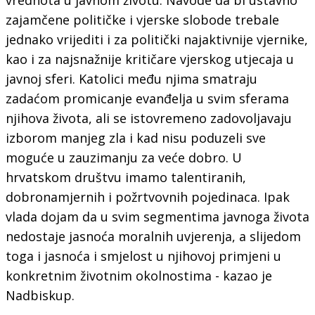
zajamčene političke i vjerske slobode trebale
jednako vrijediti i za politički najaktivnije vjernike,
kao i za najsnažnije kritičare vjerskog utjecaja u
javnoj sferi. Katolici među njima smatraju
zadaćom promicanje evanđelja u svim sferama
njihova života, ali se istovremeno zadovoljavaju
izborom manjeg zla i kad nisu poduzeli sve
moguće u zauzimanju za veće dobro. U
hrvatskom društvu imamo talentiranih,
dobronamjernih i požrtvovnih pojedinaca. Ipak
vlada dojam da u svim segmentima javnoga života
nedostaje jasnoća moralnih uvjerenja, a slijedom
toga i jasnoća i smjelost u njihovoj primjeni u
konkretnim životnim okolnostima - kazao je
Nadbiskup.