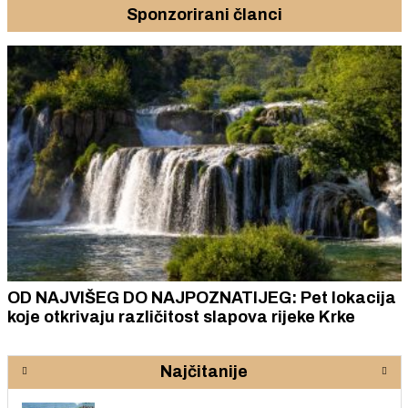
Sponzorirani članci
OD NAJVIŠEG DO NAJPOZNATIJEG: Pet lokacija
koje otkrivaju različitost slapova rijeke Krke
Najčitanije