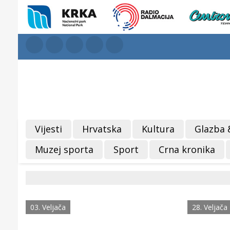
Vijesti
Hrvatska
Kultura
Glazba 
Muzej sporta
Sport
Crna kronika
03. Veljača
28. Veljača