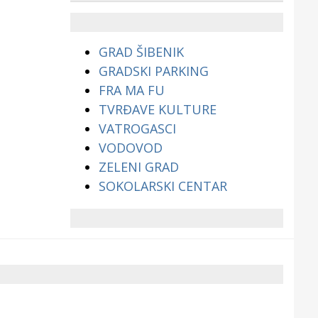
životinjama?
GRAD ŠIBENIK
GRADSKI PARKING
FRA MA FU
TVRĐAVE KULTURE
VATROGASCI
VODOVOD
ZELENI GRAD
SOKOLARSKI CENTAR