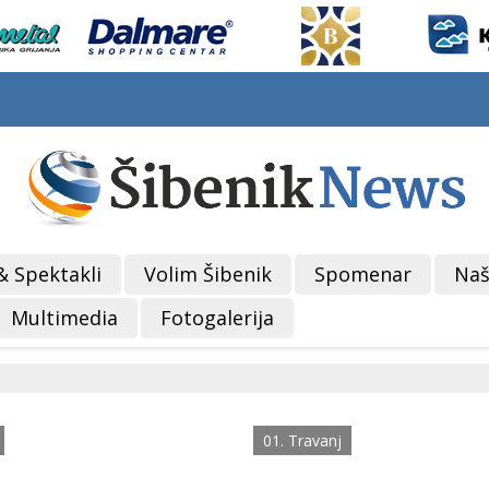
& Spektakli
Volim Šibenik
Spomenar
Naš
Multimedia
Fotogalerija
01. Travanj