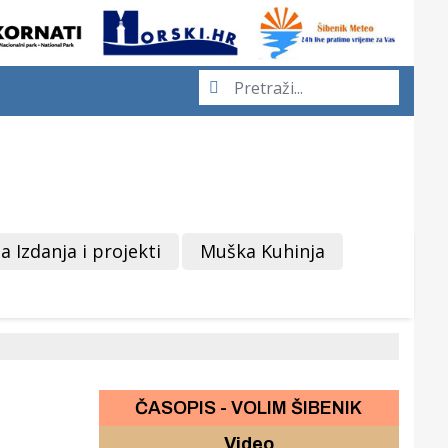
a Izdanja i projekti
Muška Kuhinja
ČASOPIS - VOLIM ŠIBENIK
Video