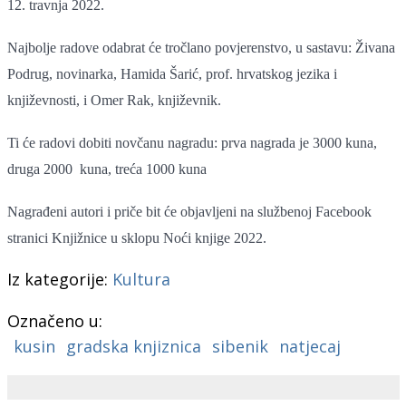
12. travnja 2022.
Najbolje radove odabrat će tročlano povjerenstvo, u sastavu: Živana
Podrug, novinarka, Hamida Šarić, prof. hrvatskog jezika i
književnosti, i Omer Rak, književnik.
Ti će radovi dobiti novčanu nagradu: prva nagrada je 3000 kuna,
druga 2000 kuna, treća 1000 kuna
Nagrađeni autori i priče bit će objavljeni na službenoj Facebook
stranici Knjižnice u sklopu Noći knjige 2022.
Iz kategorije:
Kultura
Označeno u:
kusin
gradska knjiznica
sibenik
natjecaj