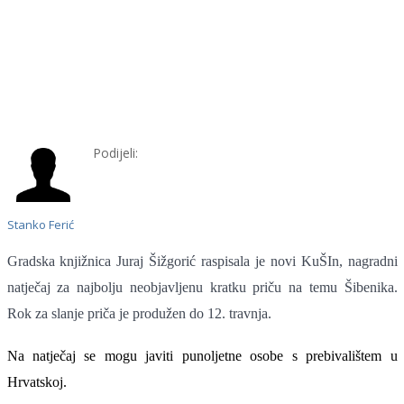
Podijeli:
Stanko Ferić
Gradska knjižnica Juraj Šižgorić raspisala je novi KuŠIn, nagradni
natječaj za najbolju neobjavljenu kratku priču na temu Šibenika.
Rok za slanje priča je produžen do 12. travnja.
Na natječaj se mogu javiti punoljetne osobe s prebivalištem u
Hrvatskoj.