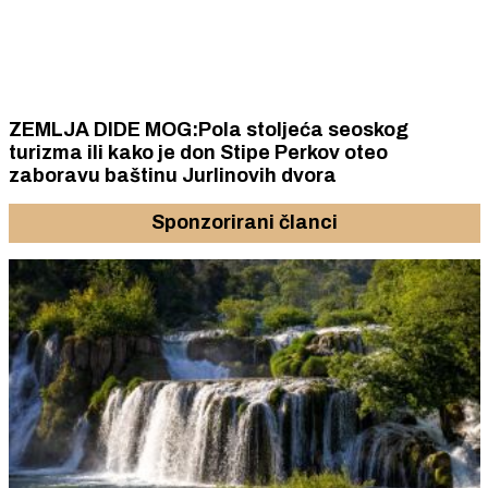
ZEMLJA DIDE MOG:Pola stoljeća seoskog
turizma ili kako je don Stipe Perkov oteo
zaboravu baštinu Jurlinovih dvora
Sponzorirani članci