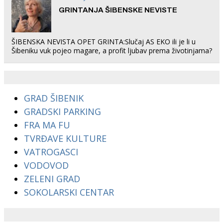
GRINTANJA ŠIBENSKE NEVISTE
ŠIBENSKA NEVISTA OPET GRINTA:Slučaj AS EKO ili je li u
Šibeniku vuk pojeo magare, a profit ljubav prema životinjama?
GRAD ŠIBENIK
GRADSKI PARKING
FRA MA FU
TVRĐAVE KULTURE
VATROGASCI
VODOVOD
ZELENI GRAD
SOKOLARSKI CENTAR