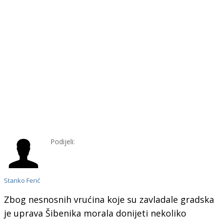
Podijeli:
Stanko Ferić
Zbog nesnosnih vrućina koje su zavladale gradska
je uprava Šibenika morala donijeti nekoliko