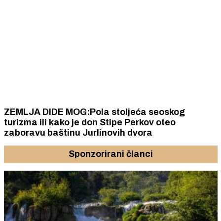
ZEMLJA DIDE MOG:Pola stoljeća seoskog
turizma ili kako je don Stipe Perkov oteo
zaboravu baštinu Jurlinovih dvora
Sponzorirani članci