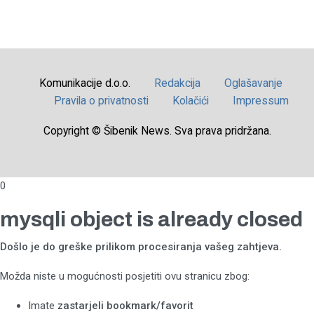
Komunikacije d.o.o.
Redakcija
Oglašavanje
Pravila o privatnosti
Kolačići
Impressum
Copyright © Šibenik News. Sva prava pridržana.
0
mysqli object is already closed
Došlo je do greške prilikom procesiranja vašeg zahtjeva.
Možda niste u mogućnosti posjetiti ovu stranicu zbog:
Imate
zastarjeli bookmark/favorit