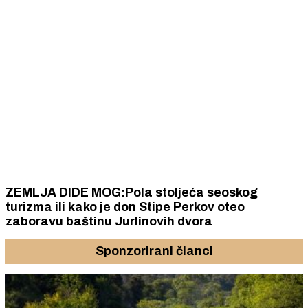
ZEMLJA DIDE MOG:Pola stoljeća seoskog
turizma ili kako je don Stipe Perkov oteo
zaboravu baštinu Jurlinovih dvora
Sponzorirani članci