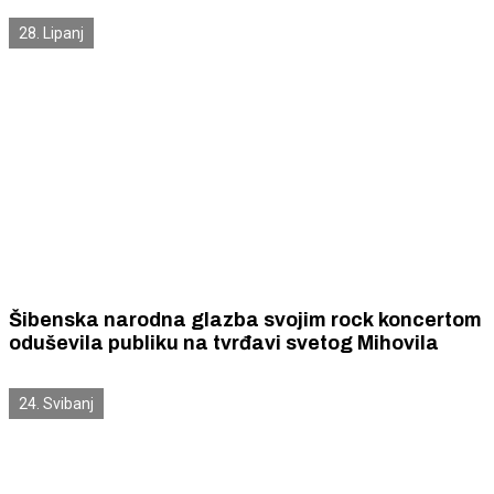
jazzom.
28. Lipanj
Šibenska narodna glazba svojim rock koncertom
oduševila publiku na tvrđavi svetog Mihovila
24. Svibanj