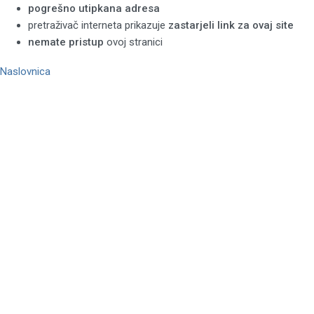
pogrešno utipkana adresa
pretraživač interneta prikazuje
zastarjeli link za ovaj site
nemate pristup
ovoj stranici
Naslovnica