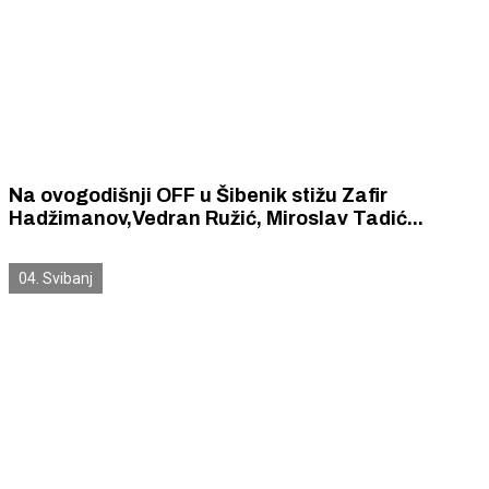
Na ovogodišnji OFF u Šibenik stižu Zafir
Hadžimanov,Vedran Ružić, Miroslav Tadić...
04. Svibanj