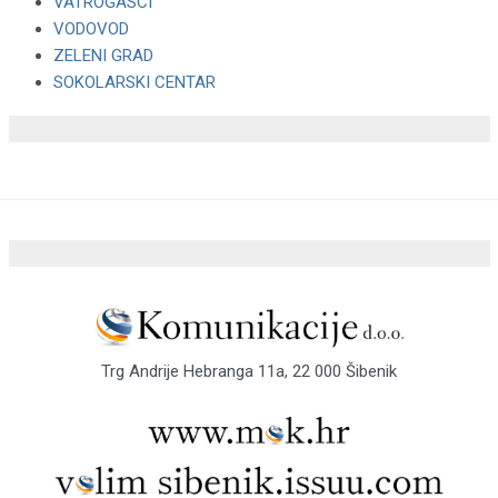
VATROGASCI
VODOVOD
ZELENI GRAD
SOKOLARSKI CENTAR
Trg Andrije Hebranga 11a, 22 000 Šibenik