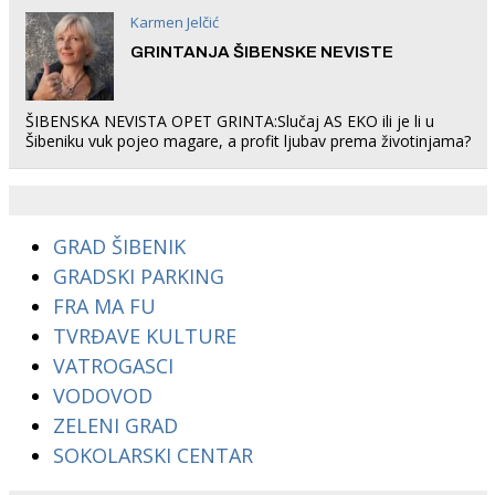
Karmen Jelčić
GRINTANJA ŠIBENSKE NEVISTE
ŠIBENSKA NEVISTA OPET GRINTA:Slučaj AS EKO ili je li u
Šibeniku vuk pojeo magare, a profit ljubav prema životinjama?
GRAD ŠIBENIK
GRADSKI PARKING
FRA MA FU
TVRĐAVE KULTURE
VATROGASCI
VODOVOD
ZELENI GRAD
SOKOLARSKI CENTAR