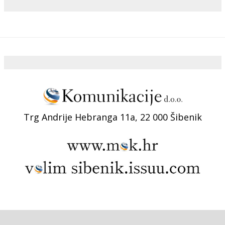
Trg Andrije Hebranga 11a, 22 000 Šibenik