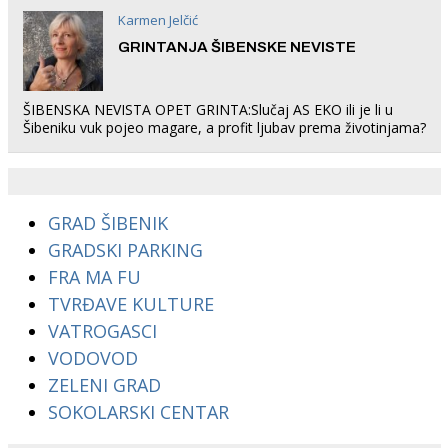
Karmen Jelčić
GRINTANJA ŠIBENSKE NEVISTE
ŠIBENSKA NEVISTA OPET GRINTA:Slučaj AS EKO ili je li u
Šibeniku vuk pojeo magare, a profit ljubav prema životinjama?
GRAD ŠIBENIK
GRADSKI PARKING
FRA MA FU
TVRĐAVE KULTURE
VATROGASCI
VODOVOD
ZELENI GRAD
SOKOLARSKI CENTAR