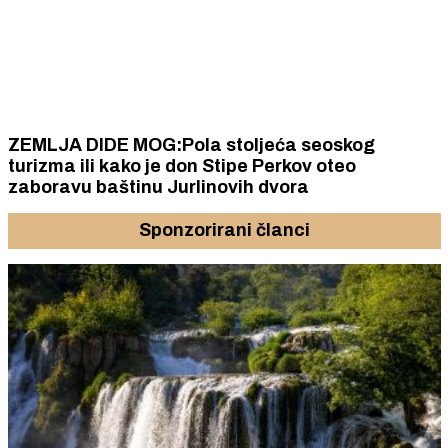
ZEMLJA DIDE MOG:Pola stoljeća seoskog
turizma ili kako je don Stipe Perkov oteo
zaboravu baštinu Jurlinovih dvora
Sponzorirani članci