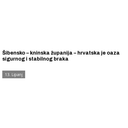
Šibensko – kninska županija – hrvatska je oaza
sigurnog i stabilnog braka
13. Lipanj