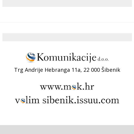
Trg Andrije Hebranga 11a, 22 000 Šibenik