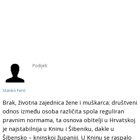
Podijeli:
Stanko Ferić
Brak, životna zajednica žene i muškarca; društveni
odnos između osoba različita spola reguliran
pravnim normama, ta osnova obitelji u Hrvatskoj
je najstabilnija u Kninu i Šibeniku, dakle u
Šibensko – kninskoj županiji. U Kninu se raspalo