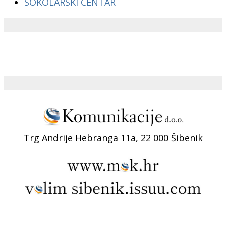
SOKOLARSKI CENTAR
Trg Andrije Hebranga 11a, 22 000 Šibenik