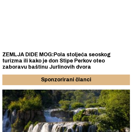
ZEMLJA DIDE MOG:Pola stoljeća seoskog
turizma ili kako je don Stipe Perkov oteo
zaboravu baštinu Jurlinovih dvora
Sponzorirani članci