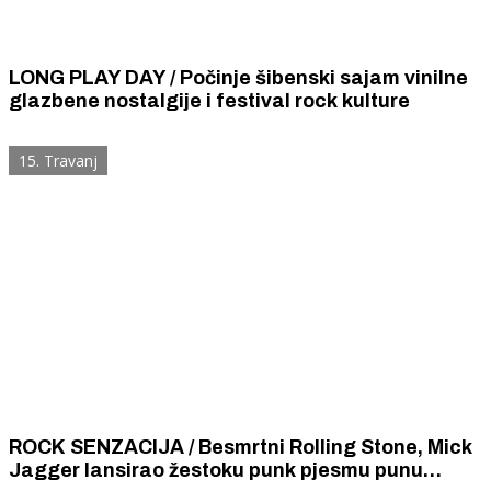
LONG PLAY DAY / Počinje šibenski sajam vinilne
glazbene nostalgije i festival rock kulture
15. Travanj
ROCK SENZACIJA / Besmrtni Rolling Stone, Mick
Jagger lansirao žestoku punk pjesmu punu