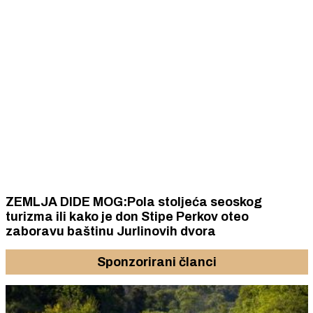
ZEMLJA DIDE MOG:Pola stoljeća seoskog
turizma ili kako je don Stipe Perkov oteo
zaboravu baštinu Jurlinovih dvora
Sponzorirani članci