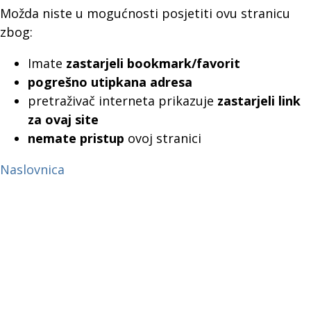
Možda niste u mogućnosti posjetiti ovu stranicu
zbog:
Imate
zastarjeli bookmark/favorit
pogrešno utipkana adresa
pretraživač interneta prikazuje
zastarjeli link
za ovaj site
nemate pristup
ovoj stranici
Naslovnica