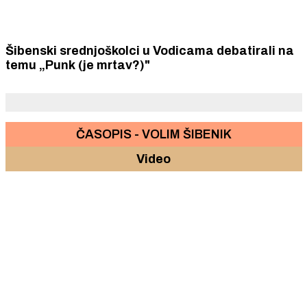
Šibenski srednjoškolci u Vodicama debatirali na
temu „Punk (je mrtav?)"
ČASOPIS - VOLIM ŠIBENIK
Video