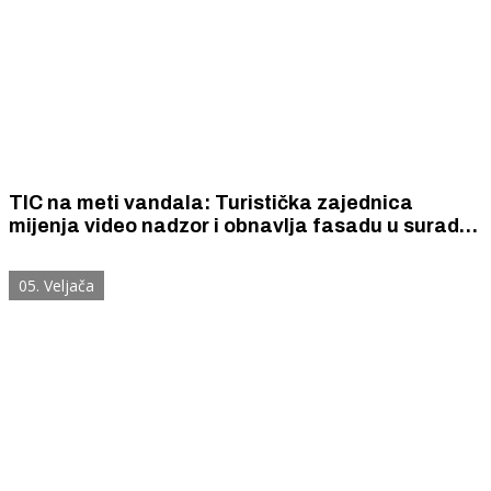
TIC na meti vandala: Turistička zajednica
mijenja video nadzor i obnavlja fasadu u suradnji
sa stanarima
05. Veljača