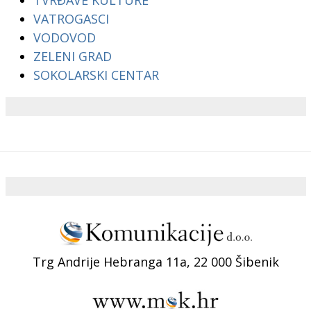
TVRĐAVE KULTURE
VATROGASCI
VODOVOD
ZELENI GRAD
SOKOLARSKI CENTAR
Trg Andrije Hebranga 11a, 22 000 Šibenik