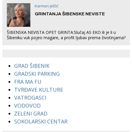
Karmen Jelčić
GRINTANJA ŠIBENSKE NEVISTE
ŠIBENSKA NEVISTA OPET GRINTA:Slučaj AS EKO ili je li u
Šibeniku vuk pojeo magare, a profit ljubav prema životinjama?
GRAD ŠIBENIK
GRADSKI PARKING
FRA MA FU
TVRĐAVE KULTURE
VATROGASCI
VODOVOD
ZELENI GRAD
SOKOLARSKI CENTAR