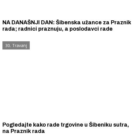
NA DANAŠNJI DAN: Šibenska užance za Praznik
rada; radnici praznuju, a poslodavci rade
30. Travanj
Pogledajte kako rade trgovine u Šibeniku sutra,
na Praznik rada