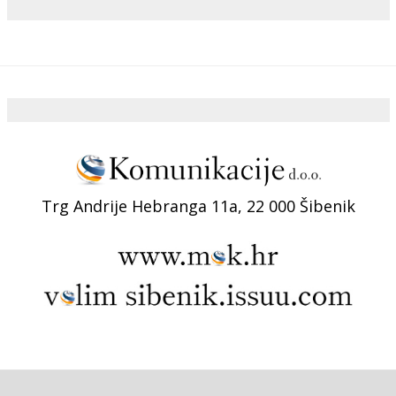
Trg Andrije Hebranga 11a, 22 000 Šibenik