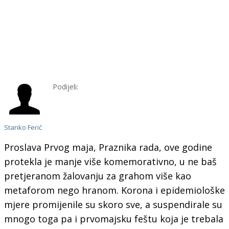
Podijeli:
Stanko Ferić
Proslava Prvog maja, Praznika rada, ove godine
protekla je manje više komemorativno, u ne baš
pretjeranom žalovanju za grahom više kao
metaforom nego hranom. Korona i epidemiološke
mjere promijenile su skoro sve, a suspendirale su
mnogo toga pa i prvomajsku feštu koja je trebala