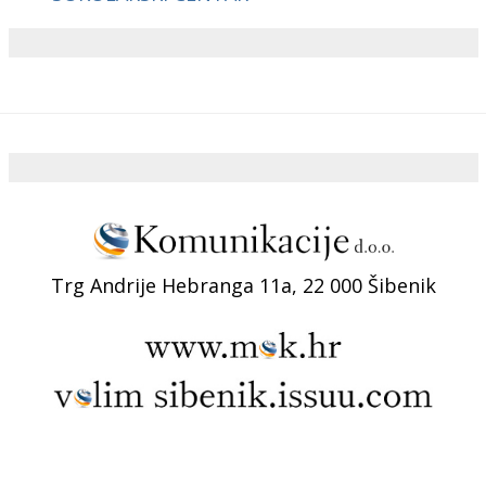
Trg Andrije Hebranga 11a, 22 000 Šibenik