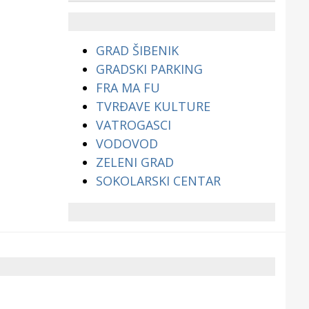
životinjama?
GRAD ŠIBENIK
GRADSKI PARKING
FRA MA FU
TVRĐAVE KULTURE
VATROGASCI
VODOVOD
ZELENI GRAD
SOKOLARSKI CENTAR