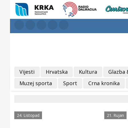
Vijesti
Hrvatska
Kultura
Glazba 
Muzej sporta
Sport
Crna kronika
24. Listopad
21. Rujan