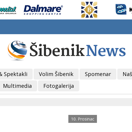
& Spektakli
Volim Šibenik
Spomenar
Naš
Multimedia
Fotogalerija
10. Prosinac