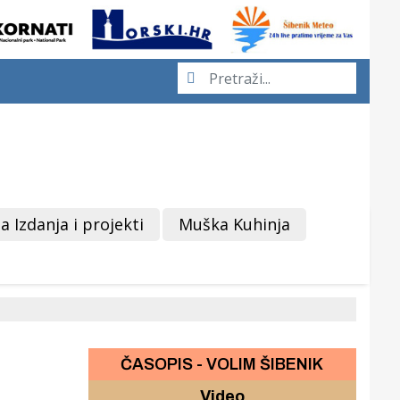
a Izdanja i projekti
Muška Kuhinja
ČASOPIS - VOLIM ŠIBENIK
Video