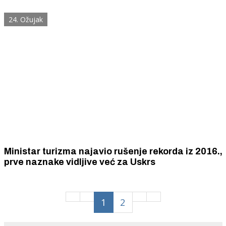
24. Ožujak
Ministar turizma najavio rušenje rekorda iz 2016.,
prve naznake vidljive već za Uskrs
1
2