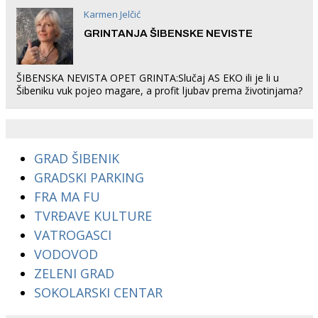
Karmen Jelčić
GRINTANJA ŠIBENSKE NEVISTE
ŠIBENSKA NEVISTA OPET GRINTA:Slučaj AS EKO ili je li u
Šibeniku vuk pojeo magare, a profit ljubav prema životinjama?
GRAD ŠIBENIK
GRADSKI PARKING
FRA MA FU
TVRĐAVE KULTURE
VATROGASCI
VODOVOD
ZELENI GRAD
SOKOLARSKI CENTAR