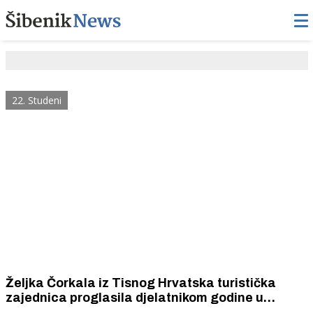
22. Studeni
Željka Čorkala iz Tisnog Hrvatska turistička
zajednica proglasila djelatnikom godine u
kategoriji turističkih vodiča