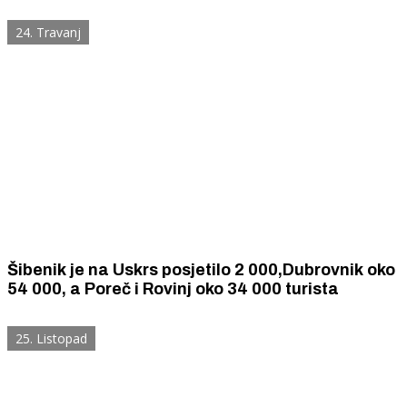
24. Travanj
Šibenik je na Uskrs posjetilo 2 000,Dubrovnik oko
54 000, a Poreč i Rovinj oko 34 000 turista
25. Listopad