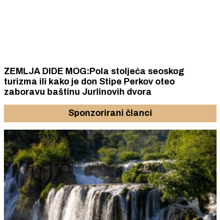
ZEMLJA DIDE MOG:Pola stoljeća seoskog
turizma ili kako je don Stipe Perkov oteo
zaboravu baštinu Jurlinovih dvora
Sponzorirani članci