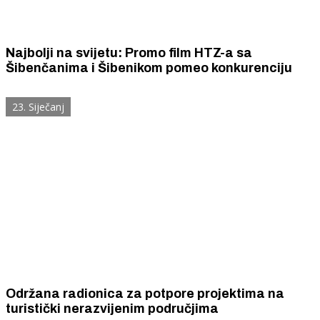
Najbolji na svijetu: Promo film HTZ-a sa
Šibenčanima i Šibenikom pomeo konkurenciju
23. Siječanj
Održana radionica za potpore projektima na
turistički nerazvijenim područjima