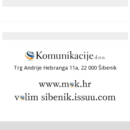
Trg Andrije Hebranga 11a, 22 000 Šibenik