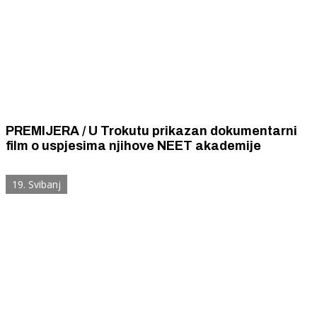
PREMIJERA / U Trokutu prikazan dokumentarni
film o uspjesima njihove NEET akademije
19. Svibanj