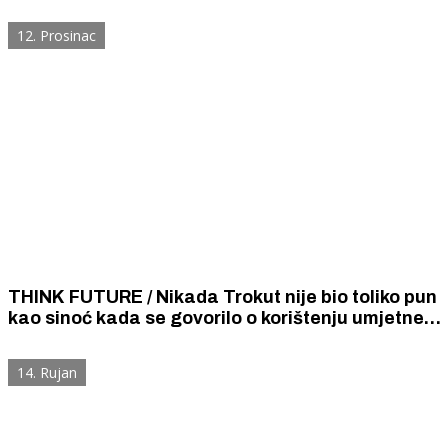
12. Prosinac
THINK FUTURE / Nikada Trokut nije bio toliko pun
kao sinoć kada se govorilo o korištenju umjetne
inteligencije
14. Rujan