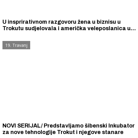
U insprirativnom razgovoru žena u biznisu u
Trokutu sudjelovala i američka veleposlanica u
Hrvatskoj Nathalie Rayes
19. Travanj
NOVI SERIJAL/ Predstavljamo šibenski Inkubator
za nove tehnologije Trokut i njegove stanare