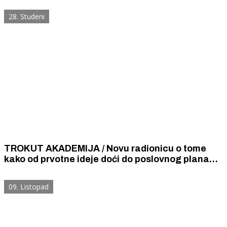
28. Studeni
TROKUT AKADEMIJA / Novu radionicu o tome
kako od prvotne ideje doći do poslovnog plana
održat će Diana Mudrinić
09. Listopad