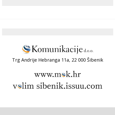
Trg Andrije Hebranga 11a, 22 000 Šibenik