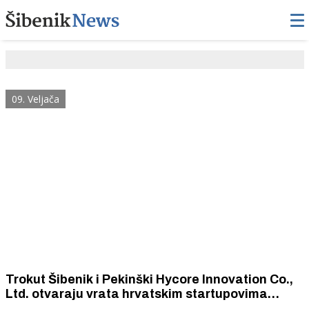
09. Veljača
Trokut Šibenik i Pekinški Hycore Innovation Co.,
Ltd. otvaraju vrata hrvatskim startupovima
prema kineskom tržištu