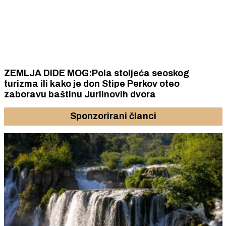
ZEMLJA DIDE MOG:Pola stoljeća seoskog
turizma ili kako je don Stipe Perkov oteo
zaboravu baštinu Jurlinovih dvora
Sponzorirani članci