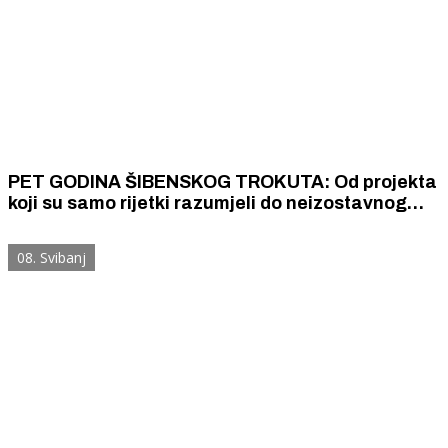
PET GODINA ŠIBENSKOG TROKUTA: Od projekta
koji su samo rijetki razumjeli do neizostavnog
dijela života Grada i lokalne zajednice
08. Svibanj