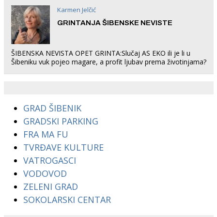
Karmen Jelčić
GRINTANJA ŠIBENSKE NEVISTE
ŠIBENSKA NEVISTA OPET GRINTA:Slučaj AS EKO ili je li u
Šibeniku vuk pojeo magare, a profit ljubav prema životinjama?
GRAD ŠIBENIK
GRADSKI PARKING
FRA MA FU
TVRĐAVE KULTURE
VATROGASCI
VODOVOD
ZELENI GRAD
SOKOLARSKI CENTAR