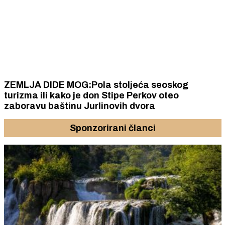
ZEMLJA DIDE MOG:Pola stoljeća seoskog
turizma ili kako je don Stipe Perkov oteo
zaboravu baštinu Jurlinovih dvora
Sponzorirani članci