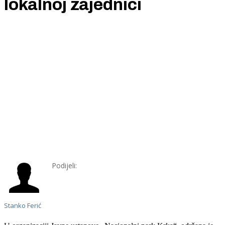
lokalnoj zajednici
Podijeli:
Stanko Ferić