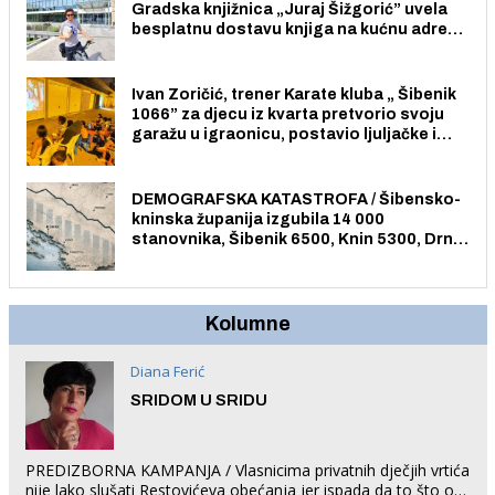
Gradska knjižnica „Juraj Šižgorić” uvela
besplatnu dostavu knjiga na kućnu adresu
električnim biciklom.
Ivan Zoričić, trener Karate kluba „ Šibenik
1066” za djecu iz kvarta pretvorio svoju
garažu u igraonicu, postavio ljuljačke i
trampolin i organizirao dječje ljetno kino.
DEMOGRAFSKA KATASTROFA / Šibensko-
kninska županija izgubila 14 000
stanovnika, Šibenik 6500, Knin 5300, Drniš
1758, Skradin 625, Vodice 275...
Kolumne
Diana Ferić
SRIDOM U SRIDU
PREDIZBORNA KAMPANJA / Vlasnicima privatnih dječjih vrtića
nije lako slušati Restovićeva obećanja jer ispada da to što oni