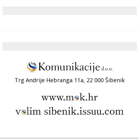
Trg Andrije Hebranga 11a, 22 000 Šibenik