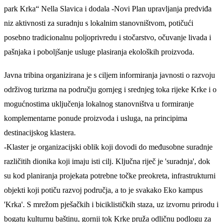
park Krka“ Nella Slavica i dodala -Novi Plan upravljanja predviđa
niz aktivnosti za suradnju s lokalnim stanovništvom, potičući
posebno tradicionalnu poljoprivredu i stočarstvo, očuvanje livada i
pašnjaka i poboljšanje usluge plasiranja ekoloških proizvoda.
Javna tribina organizirana je s ciljem informiranja javnosti o razvoju
održivog turizma na području gornjeg i srednjeg toka rijeke Krke i o
mogućnostima uključenja lokalnog stanovništva u formiranje
komplementarne ponude proizvoda i usluga, na principima
destinacijskog klastera.
-Klaster je organizacijski oblik koji dovodi do međusobne suradnje
različitih dionika koji imaju isti cilj. Ključna riječ je 'suradnja', dok
su kod planiranja projekata potrebne točke preokreta, infrastrukturni
objekti koji potiču razvoj područja, a to je svakako Eko kampus
'Krka'. S mrežom pješačkih i biciklističkih staza, uz izvornu prirodu i
bogatu kulturnu baštinu, gornji tok Krke pruža odličnu podlogu za