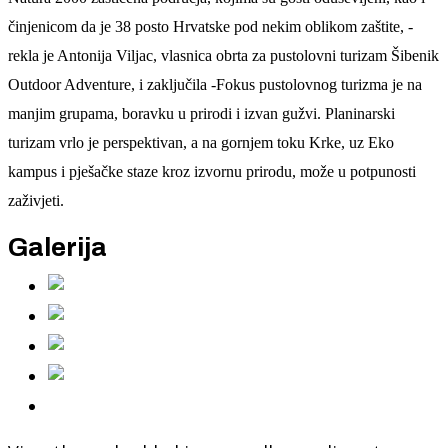
činjenicom da je 38
posto
Hrvatske pod nekim oblikom zaštite, -
rekla je Antonija Viljac, vlasnica obrta za pustolovni turizam Šibenik
Outdoor Adventure, i zaključila -Fokus pustolovnog turizma je na
manjim grupama, boravku u prirodi i izvan gužvi. Planinarski
turizam vrlo je perspektivan, a na gornjem toku Krke, uz Eko
kampus i pješačke staze kroz izvornu prirodu, može u potpunosti
zaživjeti.
Galerija