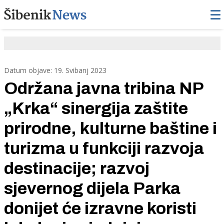
Datum objave: 19. Svibanj 2023
Održana javna tribina NP
„Krka“ sinergija zaštite
prirodne, kulturne baštine i
turizma u funkciji razvoja
destinacije; razvoj
sjevernog dijela Parka
donijet će izravne koristi