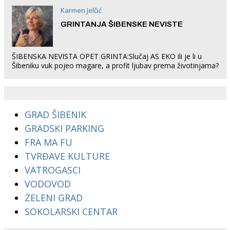
Karmen Jelčić
GRINTANJA ŠIBENSKE NEVISTE
ŠIBENSKA NEVISTA OPET GRINTA:Slučaj AS EKO ili je li u
Šibeniku vuk pojeo magare, a profit ljubav prema životinjama?
GRAD ŠIBENIK
GRADSKI PARKING
FRA MA FU
TVRĐAVE KULTURE
VATROGASCI
VODOVOD
ZELENI GRAD
SOKOLARSKI CENTAR