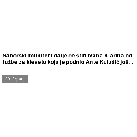
Saborski imunitet i dalje će štiti Ivana Klarina od
tužbe za klevetu koju je podnio Ante Kulušić još
2015. godine
09. Srpanj