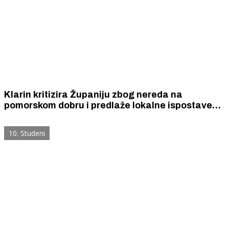
Klarin kritizira Županiju zbog nereda na
pomorskom dobru i predlaže lokalne ispostave
Lučke uprave
10. Studeni