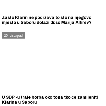
Zašto Klarin ne podržava to što na njegovo
mjesto u Saboru dolazi dr.sc Marija Alfirev?
25. Listopad
U SDP -u traje borba oko toga tko će zamijeniti
Klarina u Saboru