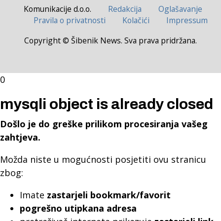
Komunikacije d.o.o.
Redakcija
Oglašavanje
Pravila o privatnosti
Kolačići
Impressum
Copyright © Šibenik News. Sva prava pridržana.
0
mysqli object is already closed
Došlo je do greške prilikom procesiranja vašeg
zahtjeva.
Možda niste u mogućnosti posjetiti ovu stranicu
zbog:
Imate
zastarjeli bookmark/favorit
pogrešno utipkana adresa