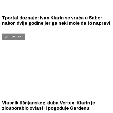
Tportal doznaje: Ivan Klarin se vraća u Sabor
nakon dvije godine jer ga neki mole da to napravi
26. Travanj
Vlasnik tišnjanskog kluba Vortex :Klarin je
zlouporabio ovlasti i pogoduje Gardenu