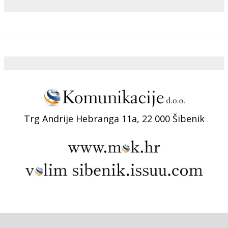
Trg Andrije Hebranga 11a, 22 000 Šibenik