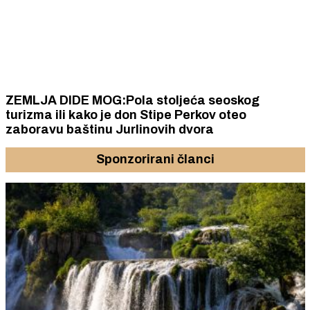
ZEMLJA DIDE MOG:Pola stoljeća seoskog
turizma ili kako je don Stipe Perkov oteo
zaboravu baštinu Jurlinovih dvora
Sponzorirani članci