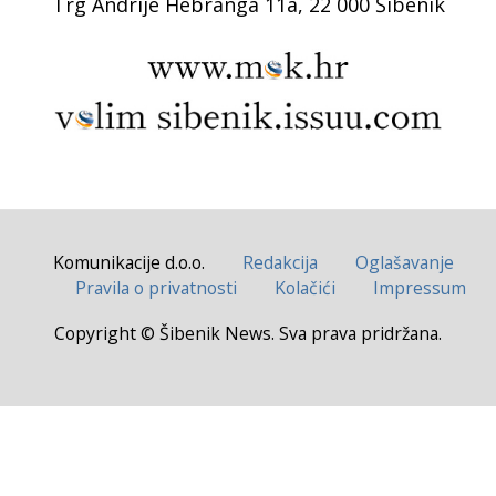
Trg Andrije Hebranga 11a, 22 000 Šibenik
Komunikacije d.o.o.
Redakcija
Oglašavanje
Pravila o privatnosti
Kolačići
Impressum
Copyright © Šibenik News. Sva prava pridržana.