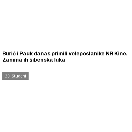
Burić i Pauk danas primili veleposlanike NR Kine.
Zanima ih šibenska luka
30. Studeni