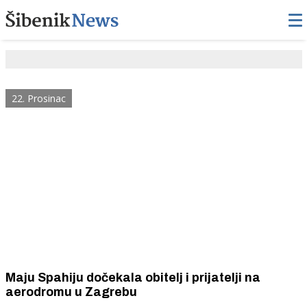
22. Prosinac
Maju Spahiju dočekala obitelj i prijatelji na
aerodromu u Zagrebu