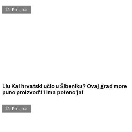
16. Prosinac
Liu Kai hrvatski učio u Šibeniku? Ovaj grad more
puno proizvod't i ima potenc'jal
16. Prosinac