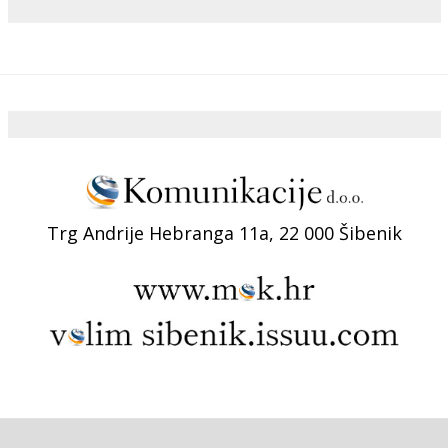
Trg Andrije Hebranga 11a, 22 000 Šibenik