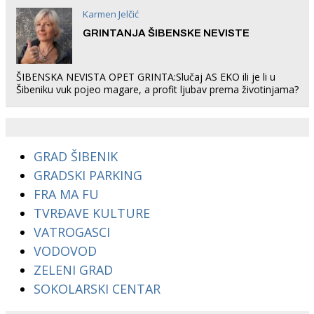
Karmen Jelčić
GRINTANJA ŠIBENSKE NEVISTE
ŠIBENSKA NEVISTA OPET GRINTA:Slučaj AS EKO ili je li u
Šibeniku vuk pojeo magare, a profit ljubav prema životinjama?
GRAD ŠIBENIK
GRADSKI PARKING
FRA MA FU
TVRĐAVE KULTURE
VATROGASCI
VODOVOD
ZELENI GRAD
SOKOLARSKI CENTAR