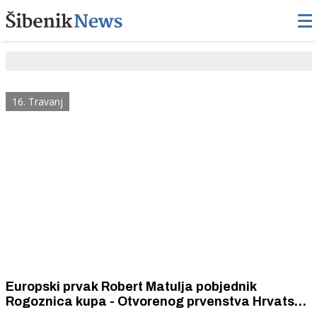
16. Travanj
Europski prvak Robert Matulja pobjednik
Rogoznica kupa - Otvorenog prvenstva Hrvatske
radio upravljanih jedrilica. Srebro i broncu