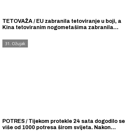
TETOVAŽA / EU zabranila tetoviranje u boji, a
Kina tetoviranim nogometašima zabranila
igranje u svojim klubovima i reprezentaciji.
31. Ožujak
POTRES / Tijekom protekle 24 sata dogodilo se
više od 1000 potresa širom svijeta. Nakon