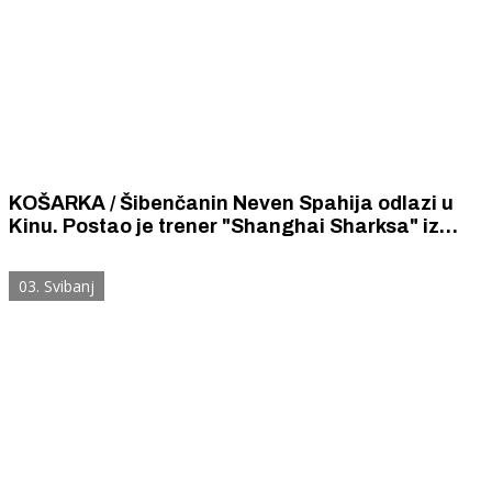
KOŠARKA / Šibenčanin Neven Spahija odlazi u
Kinu. Postao je trener "Shanghai Sharksa" iz
Šangaja.
03. Svibanj