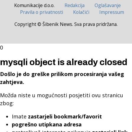
Komunikacije d.o.o.
Redakcija
Oglašavanje
Pravila o privatnosti
Kolačići
Impressum
Copyright © Šibenik News. Sva prava pridržana.
0
mysqli object is already closed
Došlo je do greške prilikom procesiranja vašeg
zahtjeva.
Možda niste u mogućnosti posjetiti ovu stranicu
zbog:
Imate
zastarjeli bookmark/favorit
pogrešno utipkana adresa