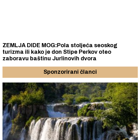
ZEMLJA DIDE MOG:Pola stoljeća seoskog
turizma ili kako je don Stipe Perkov oteo
zaboravu baštinu Jurlinovih dvora
Sponzorirani članci