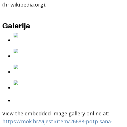
(hr.wikipedia.org).
Galerija
View the embedded image gallery online at:
https://mok.hr/vijesti/item/26688-potpisana-