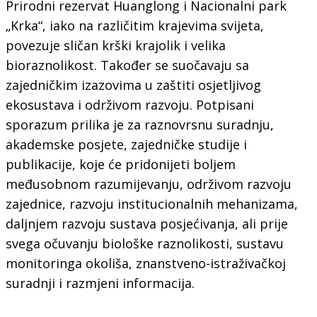
Prirodni rezervat Huanglong i Nacionalni park
„Krka“, iako na različitim krajevima svijeta,
povezuje sličan krški krajolik i velika
bioraznolikost. Također se suočavaju sa
zajedničkim izazovima u zaštiti osjetljivog
ekosustava i održivom razvoju. Potpisani
sporazum prilika je za raznovrsnu suradnju,
akademske posjete, zajedničke studije i
publikacije, koje će pridonijeti boljem
međusobnom razumijevanju, održivom razvoju
zajednice, razvoju institucionalnih mehanizama,
daljnjem razvoju sustava posjećivanja, ali prije
svega očuvanju biološke raznolikosti, sustavu
monitoringa okoliša, znanstveno-istraživačkoj
suradnji i razmjeni informacija.