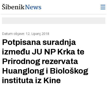
Datum objave: 12. Lipanj 2018
Potpisana suradnja
između JU NP Krka te
Prirodnog rezervata
Huanglong i Biološkog
instituta iz Kine