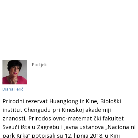
Podijeli:
Diana Ferić
Prirodni rezervat Huanglong iz Kine, Biološki
institut Chengudu pri Kineskoj akademiji
znanosti, Prirodoslovno-matematički fakultet
Sveučilišta u Zagrebu i Javna ustanova „Nacionalni
park Krka“ potpisali su 12. lipnja 2018. u Kini