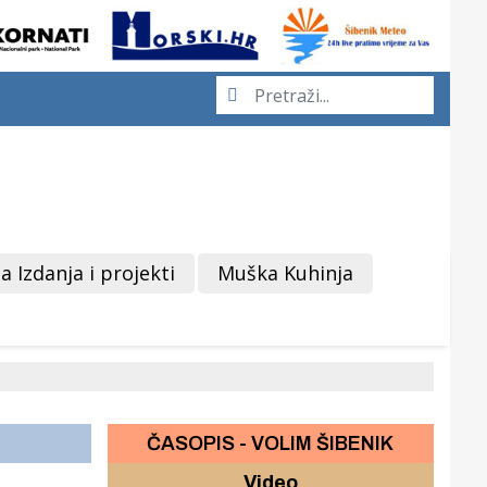
a Izdanja i projekti
Muška Kuhinja
ČASOPIS - VOLIM ŠIBENIK
Video