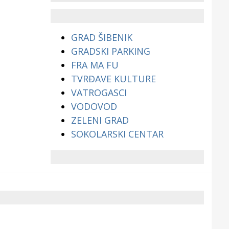
životinjama?
GRAD ŠIBENIK
GRADSKI PARKING
FRA MA FU
TVRĐAVE KULTURE
VATROGASCI
VODOVOD
ZELENI GRAD
SOKOLARSKI CENTAR