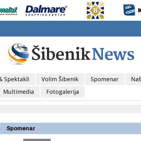
& Spektakli
Volim Šibenik
Spomenar
Naš
Multimedia
Fotogalerija
Spomenar