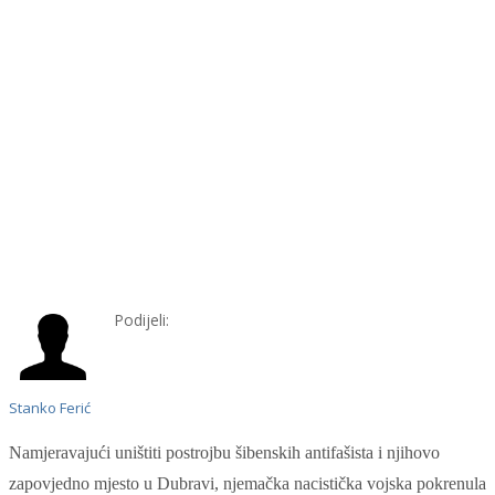
Podijeli:
Stanko Ferić
Namjeravajući uništiti postrojbu šibenskih antifašista i njihovo
zapovjedno mjesto u Dubravi, njemačka nacistička vojska pokrenula