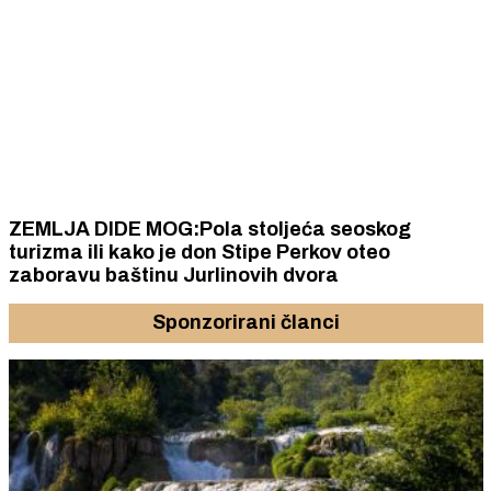
ZEMLJA DIDE MOG:Pola stoljeća seoskog
turizma ili kako je don Stipe Perkov oteo
zaboravu baštinu Jurlinovih dvora
Sponzorirani članci