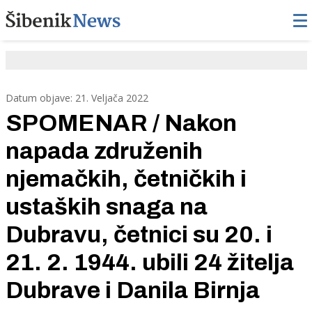
Datum objave: 21. Veljača 2022
SPOMENAR / Nakon
napada združenih
njemačkih, četničkih i
ustaških snaga na
Dubravu, četnici su 20. i
21. 2. 1944. ubili 24 žitelja
Dubrave i Danila Birnja