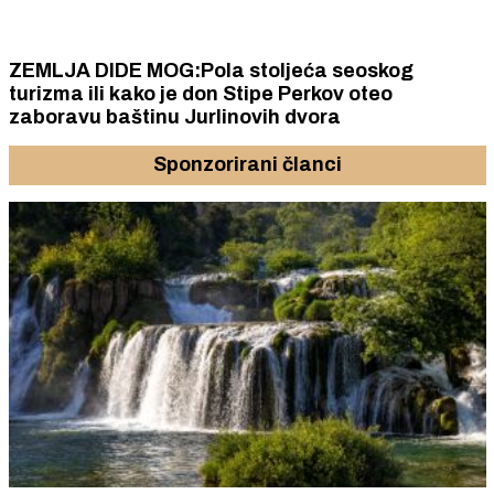
ZEMLJA DIDE MOG:Pola stoljeća seoskog
turizma ili kako je don Stipe Perkov oteo
zaboravu baštinu Jurlinovih dvora
Sponzorirani članci