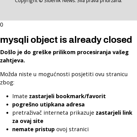
Copyright © Šibenik News. Sva prava pridržana.
0
mysqli object is already closed
Došlo je do greške prilikom procesiranja vašeg
zahtjeva.
Možda niste u mogućnosti posjetiti ovu stranicu
zbog:
Imate
zastarjeli bookmark/favorit
pogrešno utipkana adresa
pretraživač interneta prikazuje
zastarjeli link
za ovaj site
nemate pristup
ovoj stranici