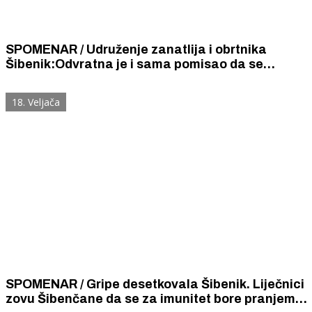
SPOMENAR / Udruženje zanatlija i obrtnika
Šibenik:Odvratna je i sama pomisao da se
ozakoni rad nedjeljom
18. Veljača
SPOMENAR / Gripe desetkovala Šibenik. Liječnici
zovu Šibenčane da se za imunitet bore pranjem