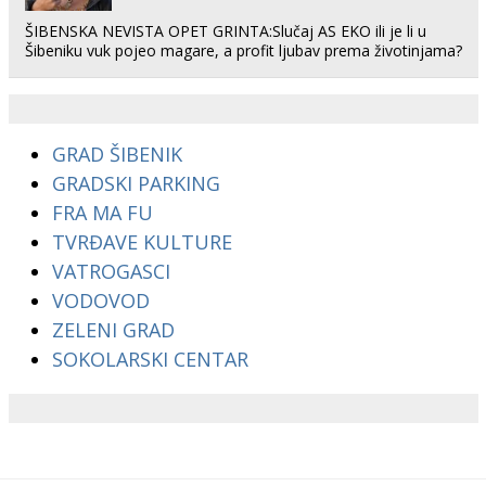
ŠIBENSKA NEVISTA OPET GRINTA:Slučaj AS EKO ili je li u
Šibeniku vuk pojeo magare, a profit ljubav prema životinjama?
GRAD ŠIBENIK
GRADSKI PARKING
FRA MA FU
TVRĐAVE KULTURE
VATROGASCI
VODOVOD
ZELENI GRAD
SOKOLARSKI CENTAR