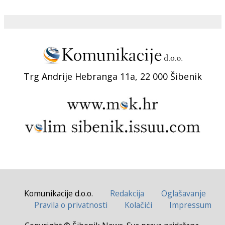
Trg Andrije Hebranga 11a, 22 000 Šibenik
Komunikacije d.o.o.
Redakcija
Oglašavanje
Pravila o privatnosti
Kolačići
Impressum