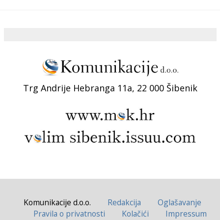
Trg Andrije Hebranga 11a, 22 000 Šibenik
Komunikacije d.o.o.
Redakcija
Oglašavanje
Pravila o privatnosti
Kolačići
Impressum