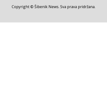
Copyright © Šibenik News. Sva prava pridržana.