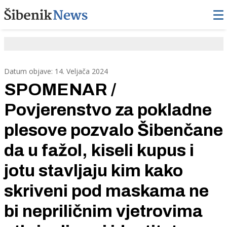
Datum objave: 14. Veljača 2024
SPOMENAR /
Povjerenstvo za pokladne
plesove pozvalo Šibenčane
da u fažol, kiseli kupus i
jotu stavljaju kim kako
skriveni pod maskama ne
bi nepriličnim vjetrovima