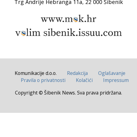
Trg Andrije Hebranga 11a, 22 000 Šibenik
Komunikacije d.o.o.
Redakcija
Oglašavanje
Pravila o privatnosti
Kolačići
Impressum
Copyright © Šibenik News. Sva prava pridržana.