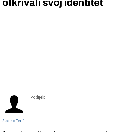
otkrivali svoj identitet
Podijeli:
Stanko Ferić