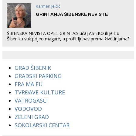
Karmen Jelčić
GRINTANJA ŠIBENSKE NEVISTE
ŠIBENSKA NEVISTA OPET GRINTA:Slučaj AS EKO ili je li u
Šibeniku vuk pojeo magare, a profit ljubav prema životinjama?
GRAD ŠIBENIK
GRADSKI PARKING
FRA MA FU
TVRĐAVE KULTURE
VATROGASCI
VODOVOD
ZELENI GRAD
SOKOLARSKI CENTAR