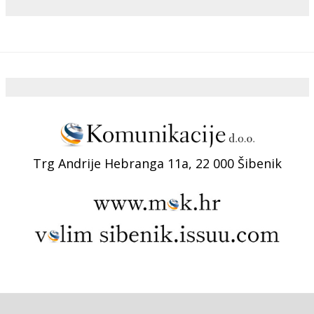
Trg Andrije Hebranga 11a, 22 000 Šibenik