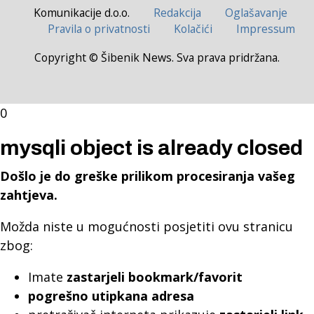
Komunikacije d.o.o.
Redakcija
Oglašavanje
Pravila o privatnosti
Kolačići
Impressum
Copyright © Šibenik News. Sva prava pridržana.
0
mysqli object is already closed
Došlo je do greške prilikom procesiranja vašeg
zahtjeva.
Možda niste u mogućnosti posjetiti ovu stranicu
zbog:
Imate
zastarjeli bookmark/favorit
pogrešno utipkana adresa